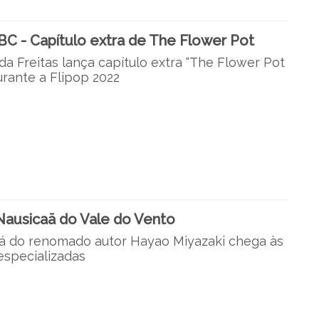
C - Capítulo extra de The Flower Pot
a Freitas lança capítulo extra “The Flower Pot
urante a Flipop 2022
ausicaä do Vale do Vento
 do renomado autor Hayao Miyazaki chega às
 especializadas