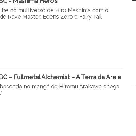
BC - Mashima Hero’s
lhe no multiverso de Hiro Mashima com o
de Rave Master, Edens Zero e Fairy Tail
 – Fullmetal Alchemist – A Terra da Areia
 baseado no mangá de Hiromu Arakawa chega
C