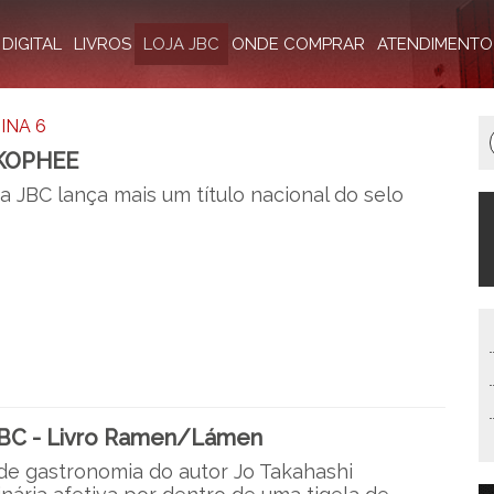
DIGITAL
LIVROS
LOJA JBC
ONDE COMPRAR
ATENDIMENTO
INA 6
 KOPHEE
ra JBC lança mais um título nacional do selo
BC - Livro Ramen/Lámen
 de gastronomia do autor Jo Takahashi