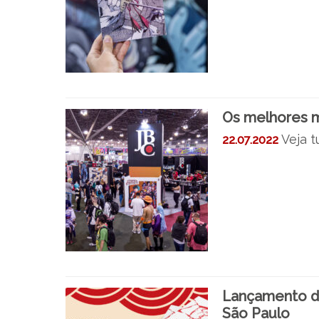
Os melhores 
Veja t
22.07.2022
Lançamento de
São Paulo