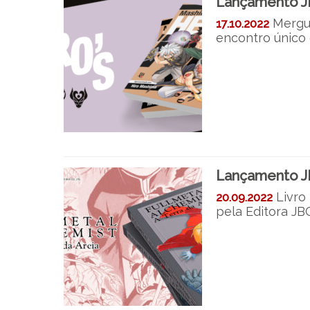
Lançamento J
Mergu
17.10.2022
encontro único 
Lançamento JBC
Livro
20.09.2022
pela Editora JB