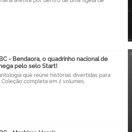
inária afetiva por dentro de uma tigela de
C - Bendaora, o quadrinho nacional de
hega pelo selo Start!
ntologia que reúne histórias divertidas para
. Coleção completa em 2 volumes.