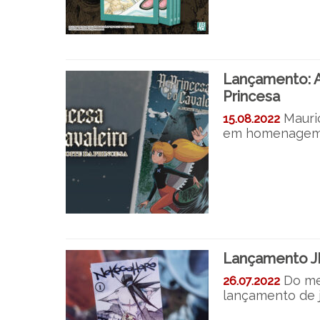
Lançamento: A 
Princesa
Mauri
15.08.2022
em homenagem
Lançamento JB
Do me
26.07.2022
lançamento de j