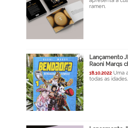
apresenta a cul
ramen.
Lançamento JB
Raoni Marqs c
Uma a
18.10.2022
todas as idades