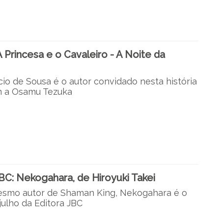
Princesa e o Cavaleiro - A Noite da
cio de Sousa é o autor convidado nesta história
 a Osamu Tezuka
C: Nekogahara, de Hiroyuki Takei
smo autor de Shaman King, Nekogahara é o
ulho da Editora JBC