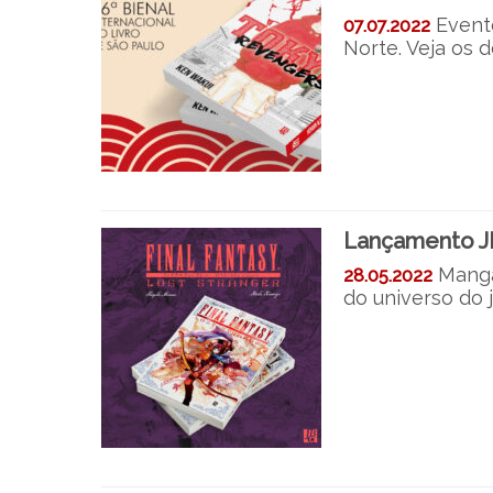
Event
07.07.2022
Norte. Veja os d
Lançamento JBC
Mangá
28.05.2022
do universo do 