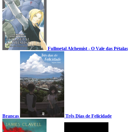
Fullmetal Alchemist - O Vale das Pétalas
Brancas
Três Dias de Felicidade