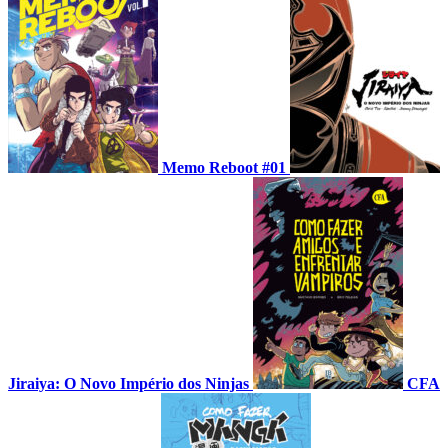
Memo Reboot #01
Jiraiya: O Novo Império dos Ninjas
CFA