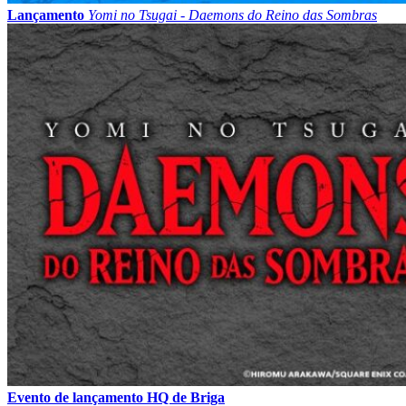
Lançamento
Yomi no Tsugai - Daemons do Reino das Sombras
Evento de lançamento HQ de Briga