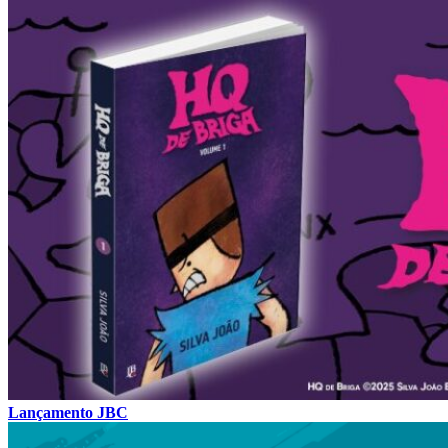
Lançamento JBC