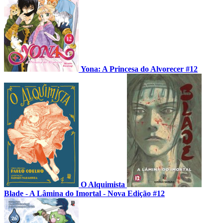
Yona: A Princesa do Alvorecer #12
O Alquimista
Blade - A Lâmina do Imortal - Nova Edição #12