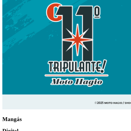
Mangás
Digital