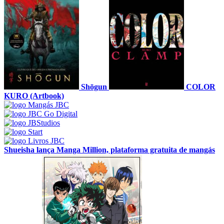
Shōgun
COLOR
KURO (Artbook)
Shueisha lança Manga Million, plataforma gratuita de mangás