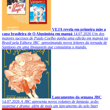
VEJA revela em primeira mão a
capa brasileira de O Alquimista em mangá
14.07.2026
Um dos
maiores sucessos de Paulo Coelho ganha uma edição em mangá no
Brasil pela Editora JBC, aproximando novos leitores da jornada de
Santiago em uma linguagem que conquistou o mundo.
Lançamentos da semana JBC
14.07.2026
A JBC apresenta novos volumes de fantasia, ação,
suspense e drama, além de mais um lançamento do selo Start