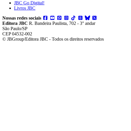
JBC Go Digital!
Livros JBC
Nossas redes sociais
Editora JBC
R. Bandeira Paulista, 702 - 3° andar
São Paulo/SP
CEP 04532-002
© JBGroup/Editora JBC - Todos os direitos reservados