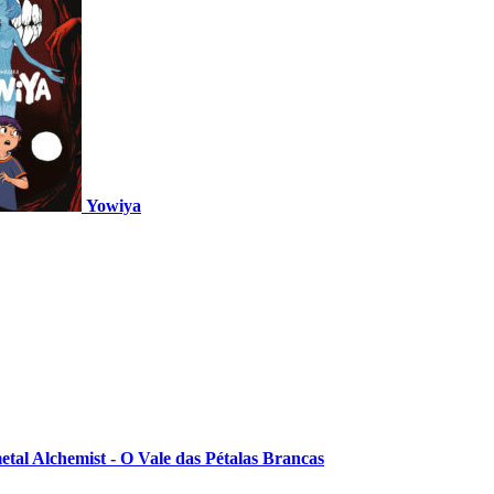
Yowiya
etal Alchemist - O Vale das Pétalas Brancas