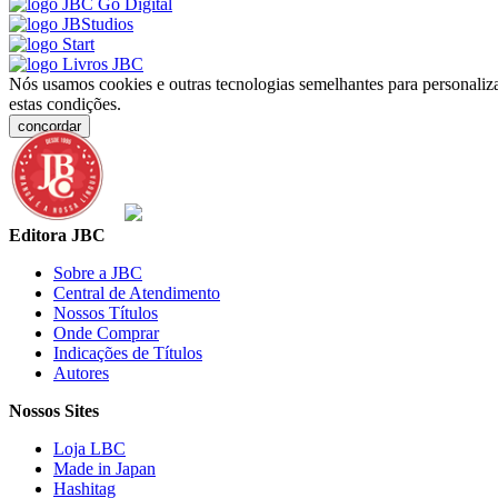
Nós usamos cookies e outras tecnologias semelhantes para personaliza
estas condições.
concordar
Editora JBC
Sobre a JBC
Central de Atendimento
Nossos Títulos
Onde Comprar
Indicações de Títulos
Autores
Nossos Sites
Loja LBC
Made in Japan
Hashitag