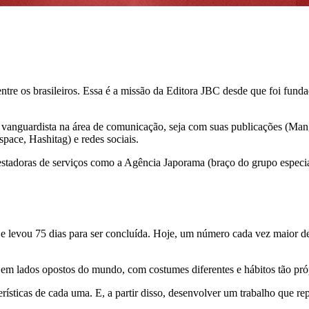
esa entre os brasileiros. Essa é a missão da Editora JBC desde que foi 
 vanguardista na área de comunicação, seja com suas publicações (Man
pace, Hashitag) e redes sociais.
stadoras de serviços como a Agência Japorama (braço do grupo especi
 e levou 75 dias para ser concluída. Hoje, um número cada vez maior d
 em lados opostos do mundo, com costumes diferentes e hábitos tão pró
terísticas de cada uma. E, a partir disso, desenvolver um trabalho que re