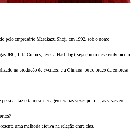
fundado pelo empresário Masakazu Shoji, em 1992, sob o nome
gás JBC, Ink! Comics, revista Hashitag), seja com o desenvolvimento
alizado na produção de eventos) e a Ohmina, outro braço da empresa
e pessoas faz esta mesma viagem, várias vezes por dia, às vezes em
prios?
presente uma melhoria efetiva na relação entre elas.