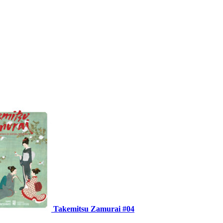
Takemitsu Zamurai #04