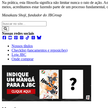
Na prática, esta filosofia significa não limitar nunca o raio de ação.
meios, acreditamos estar fazendo parte de um processo fundamental, 
Masakazu Shoji, fundador do JBGroup
Nossas redes sociais
Nossos títulos
Checklist (lançamentos e reposições)
Loja JBC
Onde comprar