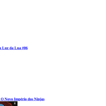
a Luz da Lua #06
: O Novo Império dos Ninjas