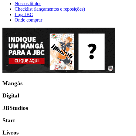
Nossos títulos
Checklist (lançamentos e reposições)
Loja JBC
Onde comprar
Mangás
Digital
JBStudios
Start
Livros