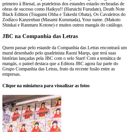
primeiro à Bienal, as prateleiras dos estandes estarão recheadas de
obras de sucesso como Haikyu!! (Haruichi Furudate), Death Note
Black Edition (Tsugumi Ohba e Takeshi Obata), Os Cavaleiros do
Zodíaco Kanzenban (Masami Kurumada), Your name. (Makoto
Shinkai e Ranmaru Kotone) e muitos outros mangás do catálogo.
JBC na Companhia das Letras
Quem passar pelo estande da Companhia das Letras encontrará um
mural desenhado pelo quadrinista Raoni Marqs, que terá suas
histórias lançadas pela JBC com o selo Start! Com a temática de
mangás, o painel destaca que a Editora JBC agora faz parte do
Grupo Companhia das Letras, fruto da recente fusão entre as
empresas.
Clique na miniatura para visualizar as fotos