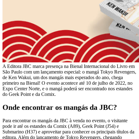
A Editora JBC marca presença na Bienal Internacional do Livro em
São Paulo com um lançamento especial: o mangá Tokyo Revengers,
de Ken Wakui, um dos mangás mais esperados do ano, chega
primeiro na Bienal! O evento acontece até 10 de julho de 2022, no
Expo Center Norte, e o mangá poderá ser encontrado nos estandes
do Geek Point e da Comix.
Onde encontrar os mangás da JBC?
Para encontrar os mangás da JBC à venda no evento, o visitante
pode ir até os estandes da Comix (A89), Geek Point (J54) e
Submarino (H37) e aproveitar para conhecer os principais títulos da
editora. Além do lançamento de Tokyo Revengers, chegando