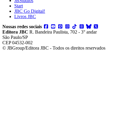
JBStudios
Start
JBC Go Digital!
Livros JBC
Nossas redes sociais
Editora JBC
R. Bandeira Paulista, 702 - 3° andar
São Paulo/SP
CEP 04532-002
© JBGroup/Editora JBC - Todos os direitos reservados