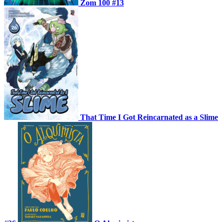
Zom 100 #13
That Time I Got Reincarnated as a Slime