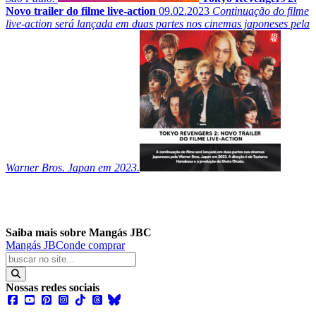
Novo trailer do filme live-action
09.02.2023
Continuação do filme
live-action será lançada em duas partes nos cinemas japoneses pela
Warner Bros. Japan em 2023.
Saiba mais sobre Mangás JBC
Mangás JBC
onde comprar
Nossas redes sociais