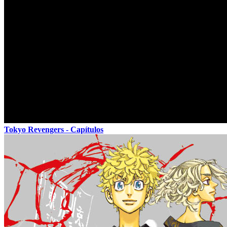
Tokyo Revengers - Capítulos