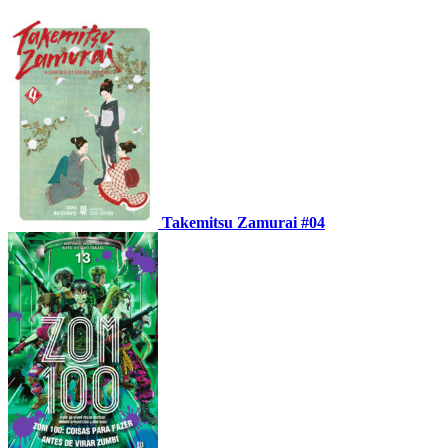
Takemitsu Zamurai #04