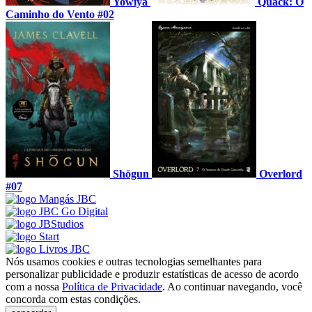
Yowiya
Quack: O
Caminho do Vento #02
Shōgun
Overlord
#07
Nós usamos cookies e outras tecnologias semelhantes para
personalizar publicidade e produzir estatísticas de acesso de acordo
com a nossa
Política de Privacidade
. Ao continuar navegando, você
concorda com estas condições.