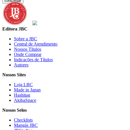
concordar
Editora JBC
Sobre a JBC
Central de Atendimento
Nossos Títulos
Onde Comprar
Indicações de Títulos
Autores
Nossos Sites
Loja LBC
Made in Japan
Hashitag
AkibaSpace
Nossos Selos
Checklists
Mangás JBC