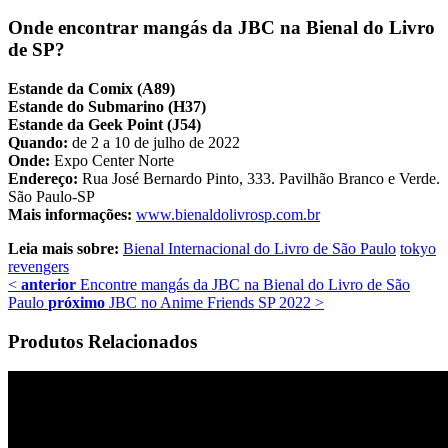
Onde encontrar mangás da JBC na Bienal do Livro
de SP?
Estande da Comix (A89)
Estande do Submarino (H37)
Estande da Geek Point (J54)
Quando:
de 2 a 10 de julho de 2022
Onde:
Expo Center Norte
Endereço:
Rua José Bernardo Pinto, 333. Pavilhão Branco e Verde.
São Paulo-SP
Mais informações:
www.bienaldolivrosp.com.br
Leia mais sobre:
Bienal Internacional do Livro de São Paulo
tokyo
revengers
<
anterior
Encontre mangás da JBC na Bienal do Livro de São
Paulo
próximo
JBC no Anime Friends SP 2022
>
Produtos Relacionados