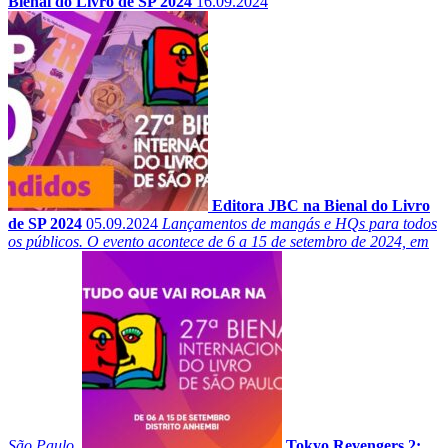
Bienal do Livro de SP 2024
16.09.2024
Editora JBC na Bienal do Livro
de SP 2024
05.09.2024
Lançamentos de mangás e HQs para todos
os públicos. O evento acontece de 6 a 15 de setembro de 2024, em
São Paulo.
Tokyo Revengers 2: