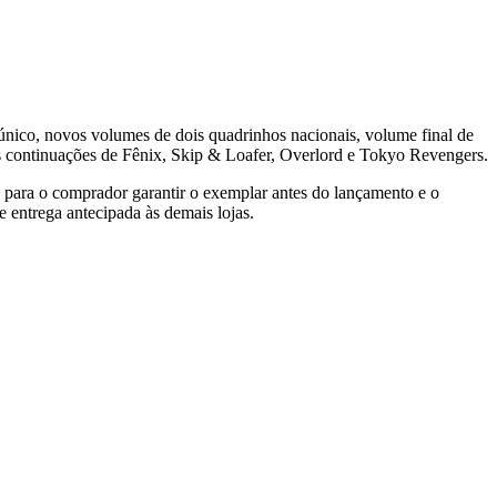
único, novos volumes de dois quadrinhos nacionais, volume final de
as continuações de Fênix, Skip & Loafer, Overlord e Tokyo Revengers.
 para o comprador garantir o exemplar antes do lançamento e o
entrega antecipada às demais lojas.