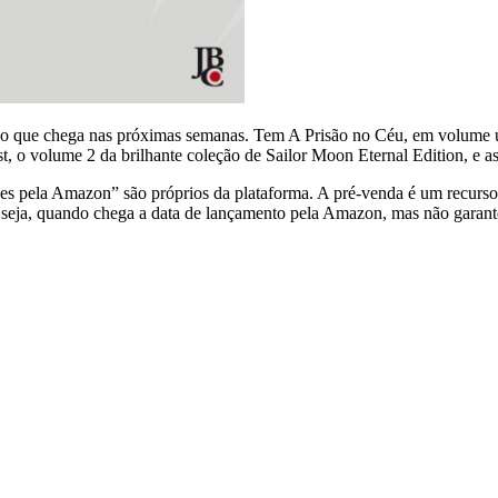
do o que chega nas próximas semanas. Tem A Prisão no Céu, em volume 
st, o volume 2 da brilhante coleção de Sailor Moon Eternal Edition, e 
es pela Amazon” são próprios da plataforma. A pré-venda é um recurso
ja, quando chega a data de lançamento pela Amazon, mas não garante 