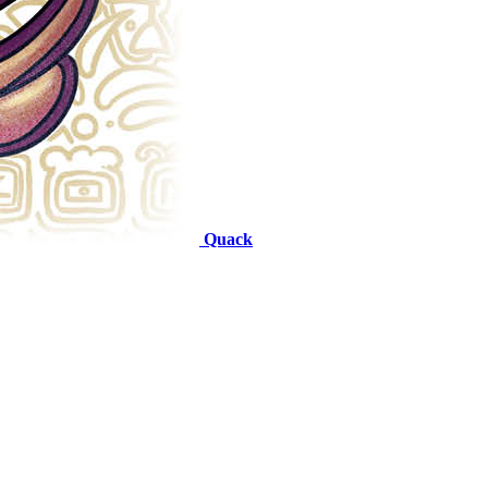
Quack