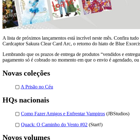
A lista de próximos lançamentos está incrível neste mês. Confira tu
Cardcaptor Sakura Clear Card Arc, o retorno do hiato de Blue Exorci
Lembrando que os prazos de entrega de produtos “vendidos e entregu
pagamento só é cobrado no momento em que o envio é agendado, ou se
Novas coleções
▢
A Prisão no Céu
HQs nacionais
▢
Como Fazer Amigos e Enfrentar Vampiros
(JBStudios)
▢
Quack: O Caminho do Vento #02
(Start!)
Novos volumes