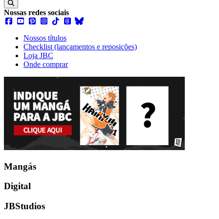
Nossas redes sociais
Nossos títulos
Checklist (lançamentos e reposições)
Loja JBC
Onde comprar
Mangás
Digital
JBStudios