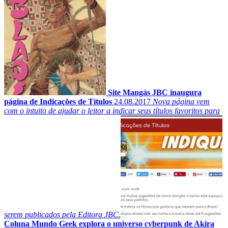
Site Mangás JBC inaugura
página de Indicações de Títulos
24.08.2017
Nova página vem
com o intuito de ajudar o leitor a indicar seus títulos favoritos para
serem publicados pela Editora JBC.
Coluna Mundo Geek explora o universo cyberpunk de Akira