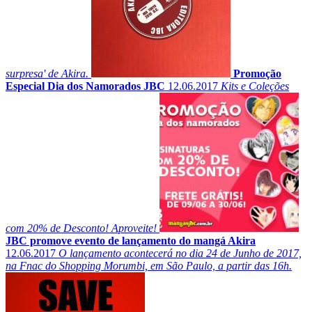
surpresa' de Akira.
Promoção
Especial Dia dos Namorados JBC
12.06.2017
Kits e Coleções
com 20% de Desconto! Aproveite!
JBC promove evento de lançamento do mangá Akira
12.06.2017
O lançamento acontecerá no dia 24 de Junho de 2017,
na Fnac do Shopping Morumbi, em São Paulo, a partir das 16h.