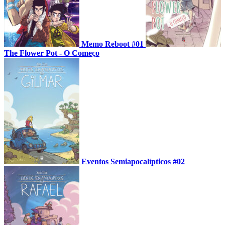
Memo Reboot #01
The Flower Pot - O Começo
Eventos Semiapocalípticos #02