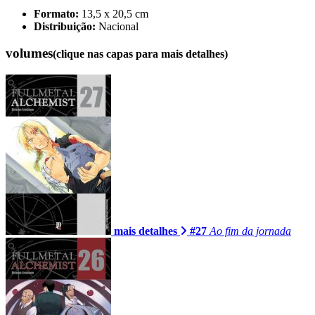
Formato:
13,5 x 20,5 cm
Distribuição:
Nacional
volumes
(clique nas capas para mais detalhes)
mais detalhes
#27
Ao fim da jornada