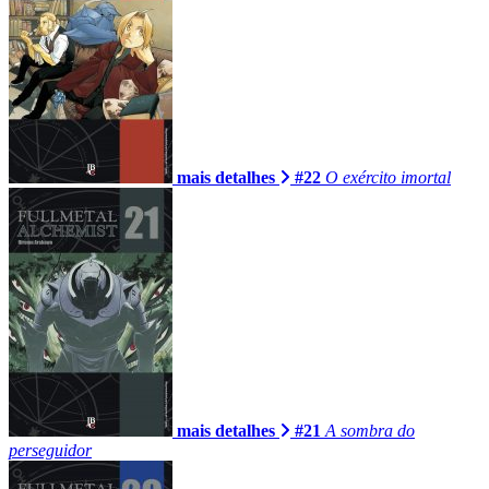
mais detalhes
#22
O exército imortal
mais detalhes
#21
A sombra do
perseguidor