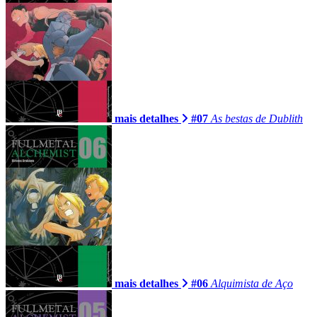
mais detalhes
#07
As bestas de Dublith
mais detalhes
#06
Alquimista de Aço