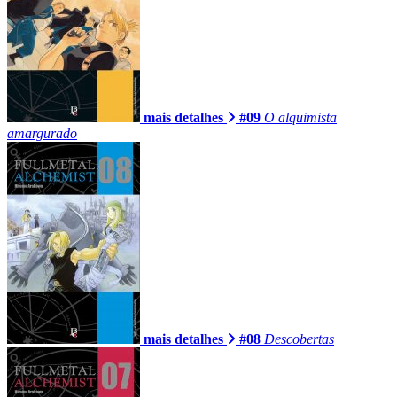
mais detalhes
#09
O alquimista
amargurado
mais detalhes
#08
Descobertas