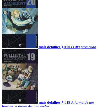
mais detalhes
#20
O dia prometido
mais detalhes
#19
A forma de um
homem, a forma de uma pedra