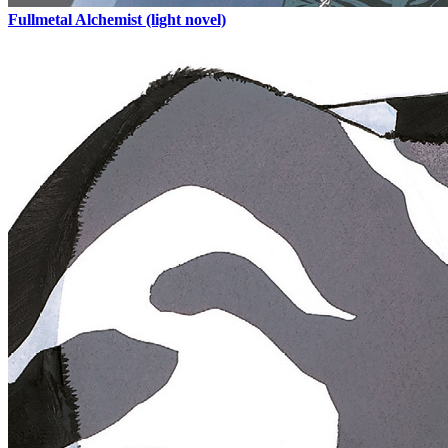
Fullmetal Alchemist (light novel)