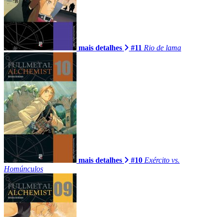
mais detalhes
#11
Rio de lama
mais detalhes
#10
Exército vs.
Homúnculos