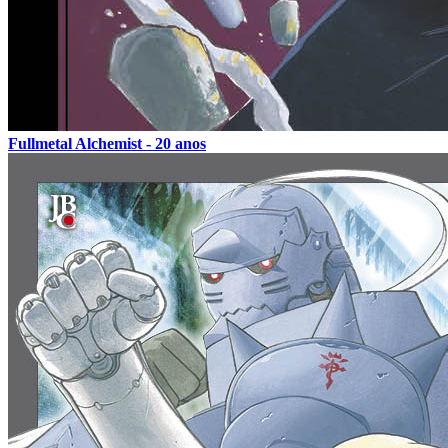
Fullmetal Alchemist - 20 anos