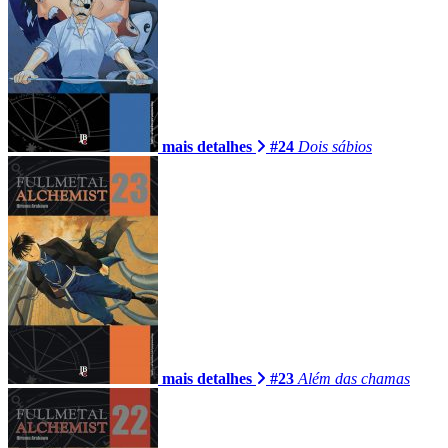
mais detalhes
#24
Dois sábios
mais detalhes
#23
Além das chamas