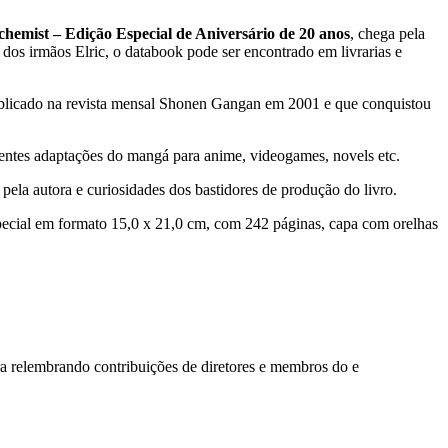
chemist – Edição Especial de Aniversário de 20 anos
, chega pela
 dos irmãos Elric, o databook pode ser encontrado em livrarias e
publicado na revista mensal Shonen Gangan em 2001 e que conquistou
rentes adaptações do mangá para anime, videogames, novels etc.
 pela autora e curiosidades dos bastidores de produção do livro.
pecial em formato 15,0 x 21,0 cm, com 242 páginas, capa com orelhas
ra relembrando contribuições de diretores e membros do e