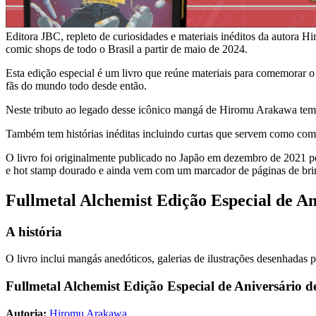
Editora JBC, repleto de curiosidades e materiais inéditos da autora H
comic shops de todo o Brasil a partir de maio de 2024.
Esta edição especial é um livro que reúne materiais para comemorar
fãs do mundo todo desde então.
Neste tributo ao legado desse icônico mangá de Hiromu Arakawa tem e
Também tem histórias inéditas incluindo curtas que servem como comple
O livro foi originalmente publicado no Japão em dezembro de 2021 p
e hot stamp dourado e ainda vem com um marcador de páginas de bri
Fullmetal Alchemist Edição Especial de An
A história
O livro inclui mangás anedóticos, galerias de ilustrações desenhadas
Fullmetal Alchemist Edição Especial de Aniversário d
Autoria:
Hiromu Arakawa