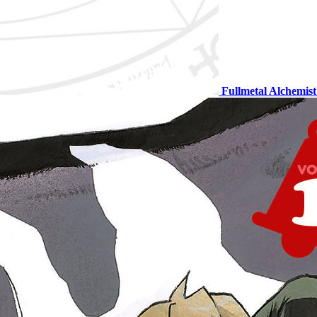
Fullmetal Alchemis