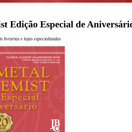
t Edição Especial de Aniversári
 livrarias e lojas especializadas