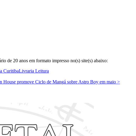
rio de 20 anos em formato impresso no(s) site(s) abaixo:
ia Curitiba
Livraria Leitura
n House promove Ciclo de Mangá sobre Astro Boy em maio
>