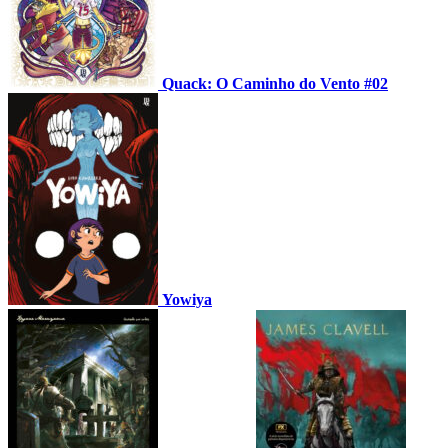
Quack: O Caminho do Vento #02
Yowiya