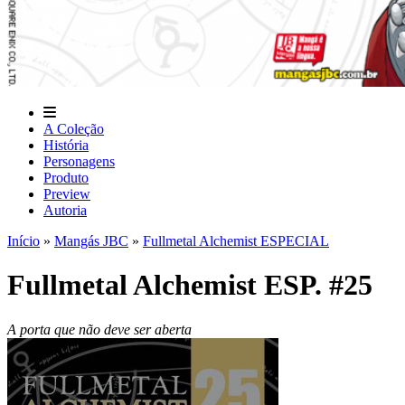
A Coleção
História
Personagens
Produto
Preview
Autoria
Início
»
Mangás JBC
»
Fullmetal Alchemist ESPECIAL
Fullmetal Alchemist ESP. #25
A porta que não deve ser aberta