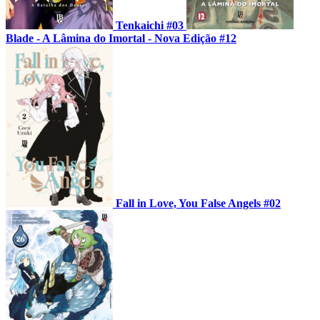
Tenkaichi #03
Blade - A Lâmina do Imortal - Nova Edição #12
Fall in Love, You False Angels #02