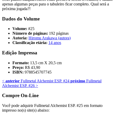
apenas algumas peças para o tabuleiro ficar completo. Qual será a
próxima jogada?!
Dados do Volume
Volume:
#25
Número de páginas:
192 páginas
Autoria:
Hiromu Arakawa (autora)
Classificação etária:
14 anos
Edição Impressa
Formato:
13,5 cm X 20,5 cm
Preço:
R$ 43,90
ISBN:
9788545707745
<
anterior
Fullmetal Alchemist ESP. #24
próximo
Fullmetal
Alchemist ESP. #26
>
Compre On-Line
Você pode adquirir Fullmetal Alchemist ESP. #25 em formato
impresso no(s) site(s) abaixo: