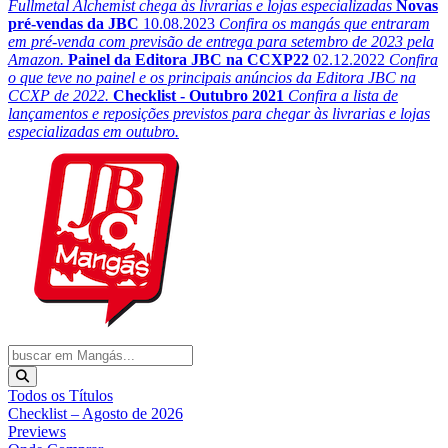
Fullmetal Alchemist chega às livrarias e lojas especializadas
Novas
pré-vendas da JBC
10.08.2023
Confira os mangás que entraram
em pré-venda com previsão de entrega para setembro de 2023 pela
Amazon.
Painel da Editora JBC na CCXP22
02.12.2022
Confira
o que teve no painel e os principais anúncios da Editora JBC na
CCXP de 2022.
Checklist - Outubro 2021
Confira a lista de
lançamentos e reposições previstos para chegar às livrarias e lojas
especializadas em outubro.
Todos os Títulos
Checklist – Agosto de 2026
Previews