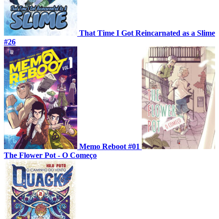
That Time I Got Reincarnated as a Slime
#26
Memo Reboot #01
The Flower Pot - O Começo