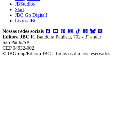
JBStudios
Start
JBC Go Digital!
Livros JBC
Nossas redes sociais
Editora JBC
R. Bandeira Paulista, 702 - 3° andar
São Paulo/SP
CEP 04532-002
© JBGroup/Editora JBC - Todos os direitos reservados