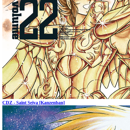
CDZ - Saint Seiya [Kanzenban]