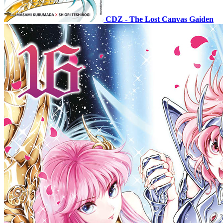
CDZ - The Lost Canvas Gaiden