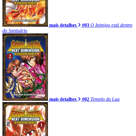
mais detalhes
#03
O Inimigo está dentro
do Santuário
mais detalhes
#02
Templo da Lua