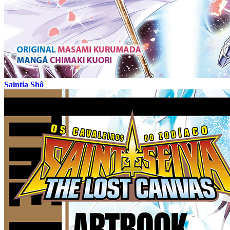
Saintia Shô