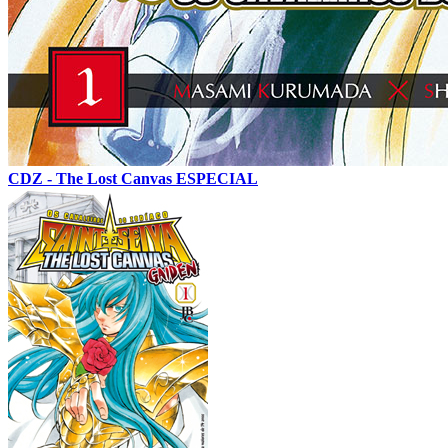
CDZ - The Lost Canvas ESPECIAL