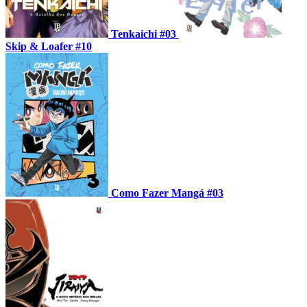
Tenkaichi #03
Skip & Loafer #10
Como Fazer Mangá #03