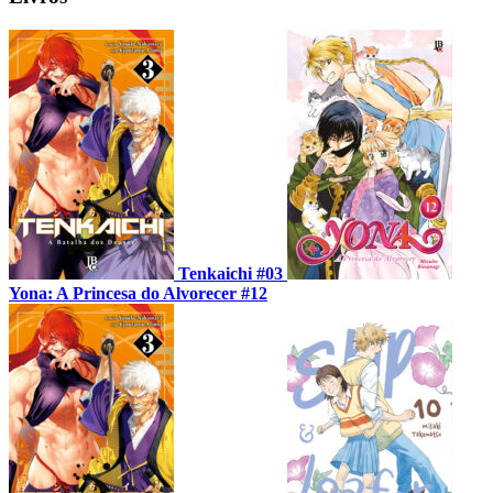
Tenkaichi #03
Yona: A Princesa do Alvorecer #12