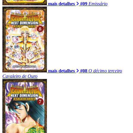
mais detalhes
#09
Emissário
mais detalhes
#08
O décimo terceiro
Cavaleiro de Ouro