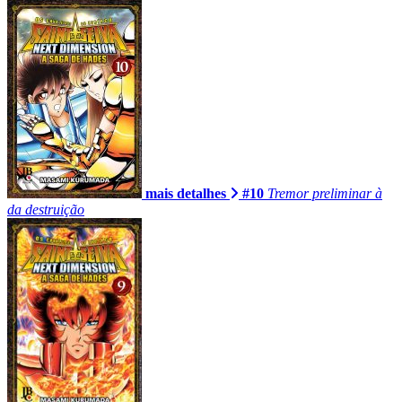
mais detalhes
#10
Tremor preliminar à
da destruição