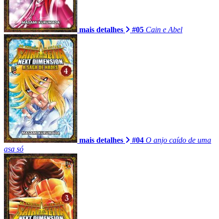
mais detalhes
#05
Cain e Abel
mais detalhes
#04
O anjo caído de uma
asa só