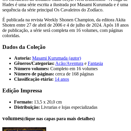
Hades é uma série escrita a ilustrada por Masami Kurumada e é uma
sequência da série principal Os Cavaleiros do Zodíaco.
É publicada na revista Weekly Shonen Champion, da editora Akita
Shoten entre 27 de abril de 2006 e 4 de julho de 2024. Após 18 anos
de publicação, a série será completa em 16 volumes, com páginas
coloridas.
Dados da Coleção
Autoria:
Masami Kurumada (autor)
Gêneros/Categorias:
Ação/Aventura
e
Fantasia
Número volumes:
Completo em 16 volumes
Número de páginas:
cerca de 168 páginas
Classificação etária:
14 anos
Edição Impressa
Formato:
13,5 x 20,0 cm
Distribuição:
Livrarias e lojas especializadas
volumes
(clique nas capas para mais detalhes)