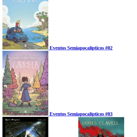
Eventos Semiapocalípticos #02
Eventos Semiapocalípticos #03