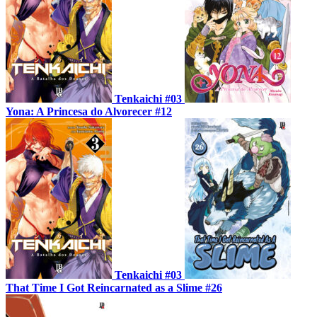
Tenkaichi #03
Yona: A Princesa do Alvorecer #12
Tenkaichi #03
That Time I Got Reincarnated as a Slime #26