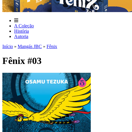
A Coleção
História
Autoria
Início
»
Mangás JBC
»
Fênix
Fênix #03