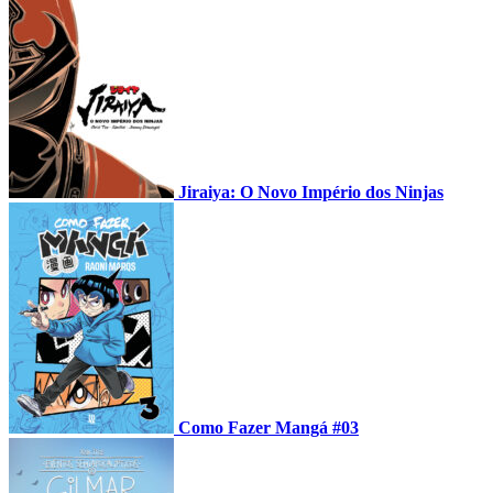
Jiraiya: O Novo Império dos Ninjas
Como Fazer Mangá #03