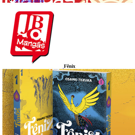
Fênix