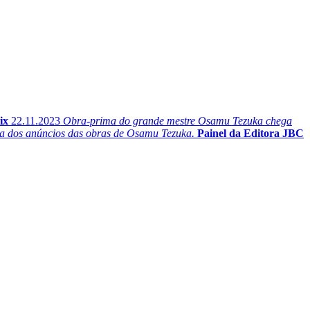
ix
22.11.2023
Obra-prima do grande mestre Osamu Tezuka chega
cia dos anúncios das obras de Osamu Tezuka.
Painel da Editora JBC