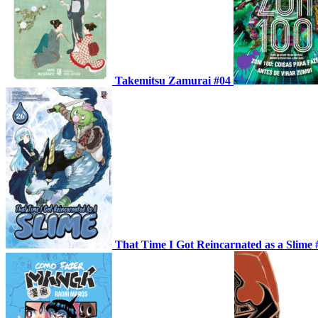
Takemitsu Zamurai #04
That Time I Got Reincarnated as a Slime 