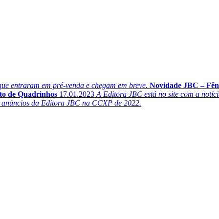
 que entraram em pré-venda e chegam em breve.
Novidade JBC – Fên
ito de Quadrinhos
17.01.2023
A Editora JBC está no site com a notí
ais anúncios da Editora JBC na CCXP de 2022.