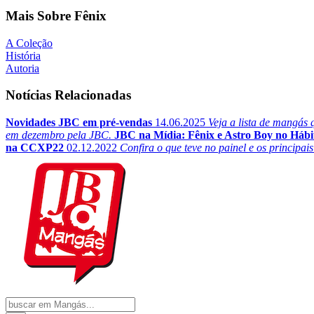
Mais Sobre Fênix
A Coleção
História
Autoria
Notícias Relacionadas
Novidades JBC em pré-vendas
14.06.2025
Veja a lista de mangás
em dezembro pela JBC.
JBC na Mídia: Fênix e Astro Boy no Háb
na CCXP22
02.12.2022
Confira o que teve no painel e os princip