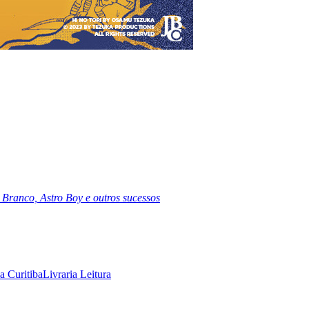
Branco, Astro Boy e outros sucessos
ia Curitiba
Livraria Leitura