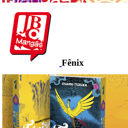
Fênix