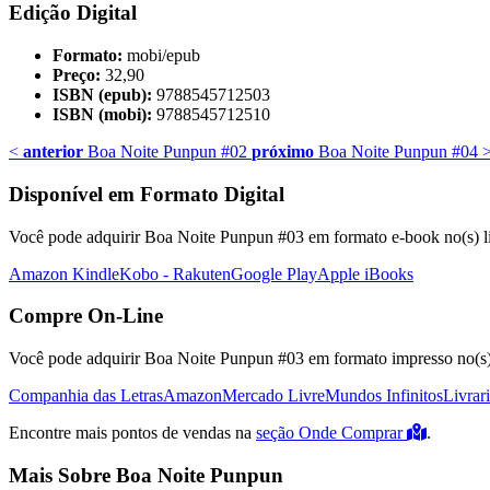
Edição Digital
Formato:
mobi/epub
Preço:
32,90
ISBN (epub):
9788545712503
ISBN (mobi):
9788545712510
<
anterior
Boa Noite Punpun #02
próximo
Boa Noite Punpun #04
Disponível em Formato Digital
Você pode adquirir Boa Noite Punpun #03 em formato e-book no(s) lin
Amazon Kindle
Kobo - Rakuten
Google Play
Apple iBooks
Compre On-Line
Você pode adquirir Boa Noite Punpun #03 em formato impresso no(s) 
Companhia das Letras
Amazon
Mercado Livre
Mundos Infinitos
Livrar
Encontre mais pontos de vendas na
seção Onde Comprar
.
Mais Sobre Boa Noite Punpun