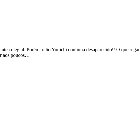
te colegial. Porém, o tio Yuuichi continua desaparecido!! O que o ga
mar aos poucos…