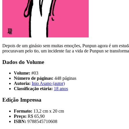
Depois de um ginásio sem muitas emoções, Punpun agora é um estudan
procuravam pelo tio, um incidente faz a vida de Punpun se transfor
Dados do Volume
Volume:
#03
Número de páginas:
448 páginas
Autoria:
Inio Asano (autor)
Classificação etária:
18 anos
Edição Impressa
Formato:
13,2 cm x 20 cm
Preço:
R$ 65,90
ISBN:
9788545710608