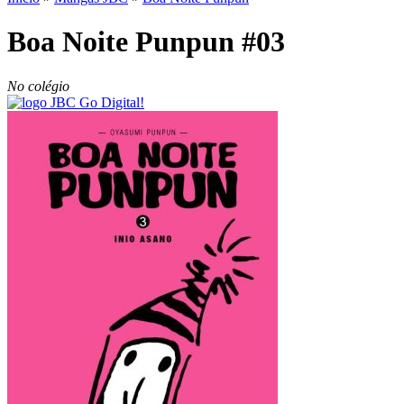
Boa Noite Punpun #03
No colégio