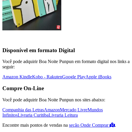
Disponível em formato Digital
Você pode adquirir Boa Noite Punpun em formato digital nos links a
seguir:
Amazon Kindle
Kobo - Rakuten
Google Play
Apple iBooks
Compre On-Line
Você pode adquirir Boa Noite Punpun nos sites abaixo:
Companhia das Letras
Amazon
Mercado Livre
Mundos
Infinitos
Livraria Curitiba
Livraria Leitura
Encontre mais pontos de vendas na
seção Onde Comprar
.