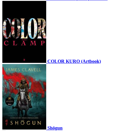
COLOR KURO (Artbook)
Shōgun