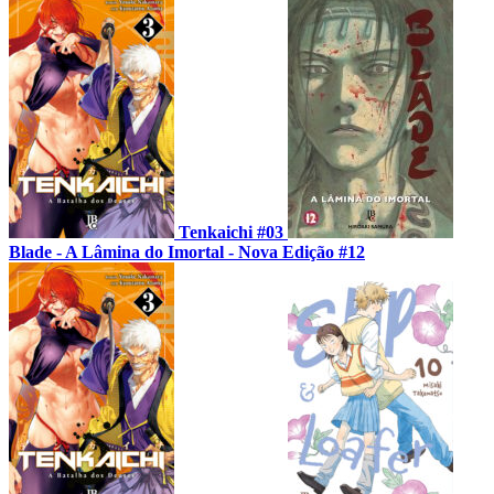
Tenkaichi #03
Blade - A Lâmina do Imortal - Nova Edição #12