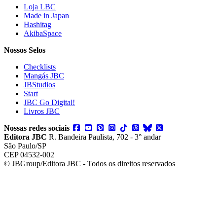
Loja LBC
Made in Japan
Hashitag
AkibaSpace
Nossos Selos
Checklists
Mangás JBC
JBStudios
Start
JBC Go Digital!
Livros JBC
Nossas redes sociais
Editora JBC
R. Bandeira Paulista, 702 - 3° andar
São Paulo/SP
CEP 04532-002
© JBGroup/Editora JBC - Todos os direitos reservados