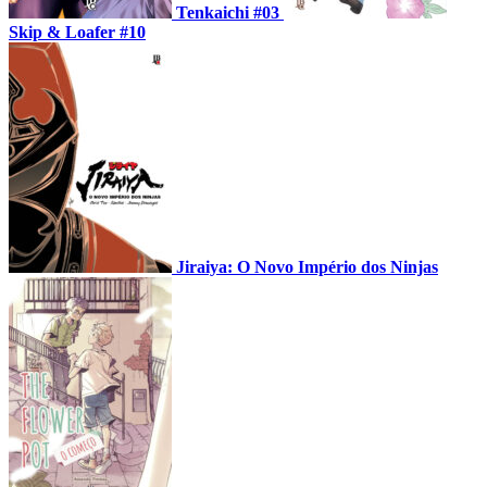
Tenkaichi #03
Skip & Loafer #10
Jiraiya: O Novo Império dos Ninjas