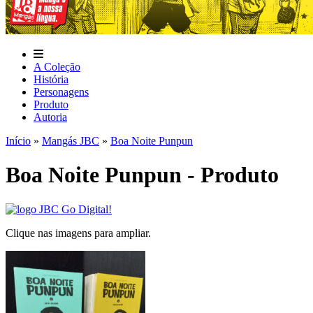
A Coleção
História
Personagens
Produto
Autoria
Início
»
Mangás JBC
»
Boa Noite Punpun
Boa Noite Punpun - Produto
Clique nas imagens para ampliar.