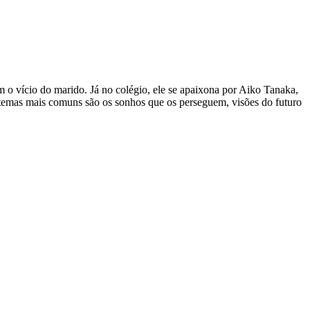
m o vício do marido. Já no colégio, ele se apaixona por Aiko Tanaka,
s temas mais comuns são os sonhos que os perseguem, visões do futuro