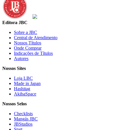
Editora JBC
Sobre a JBC
Central de Atendimento
Nossos Títulos
Onde Comprar
Indicações de Títulos
Autores
Nossos Sites
Loja LBC
Made in Japan
Hashitag
AkibaSpace
Nossos Selos
Checklists
Mangás JBC
JBStudios
Start