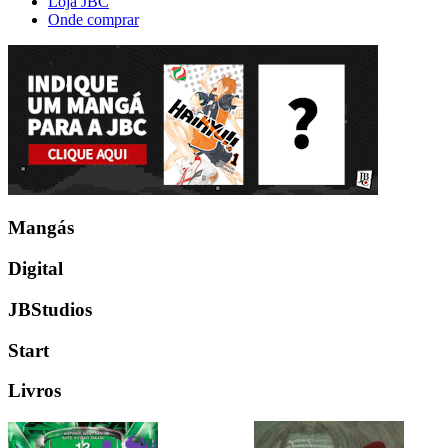
Loja JBC
Onde comprar
Mangás
Digital
JBStudios
Start
Livros