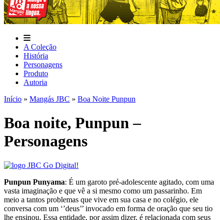
A Coleção
História
Personagens
Produto
Autoria
Início
»
Mangás JBC
»
Boa Noite Punpun
Boa noite, Punpun –
Personagens
Punpun Punyama
: É um garoto pré-adolescente agitado, com uma
vasta imaginação e que vê a si mesmo como um passarinho. Em
meio a tantos problemas que vive em sua casa e no colégio, ele
conversa com um ‘’deus’’ invocado em forma de oração que seu tio
lhe ensinou. Essa entidade, por assim dizer, é relacionada com seus