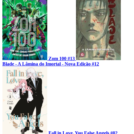
Zom 100 #13
Blade - A Lâmina do Imortal - Nova Edição #12
Fall in Love, You False Angels #02