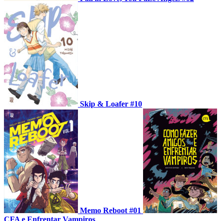
Skip & Loafer #10
Memo Reboot #01
CFA e Enfrentar Vampiros