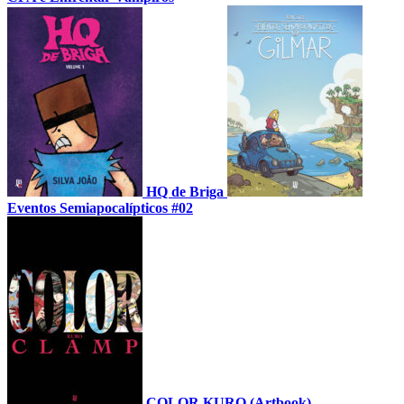
HQ de Briga
Eventos Semiapocalípticos #02
COLOR KURO (Artbook)