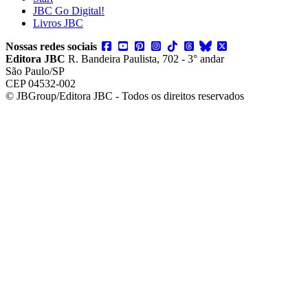
JBC Go Digital!
Livros JBC
Nossas redes sociais
Editora JBC
R. Bandeira Paulista, 702 - 3° andar
São Paulo/SP
CEP 04532-002
© JBGroup/Editora JBC - Todos os direitos reservados