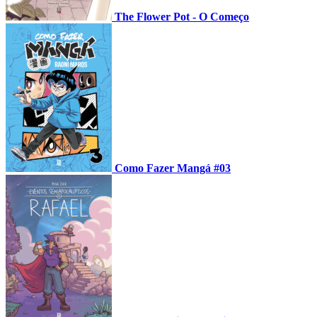
The Flower Pot - O Começo
Como Fazer Mangá #03