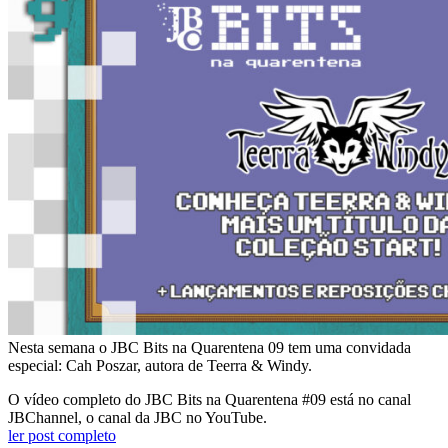
Nesta semana o JBC Bits na Quarentena 09 tem uma convidada
especial: Cah Poszar, autora de Teerra & Windy.
O vídeo completo do JBC Bits na Quarentena #09 está no canal
JBChannel, o canal da JBC no YouTube.
ler post completo