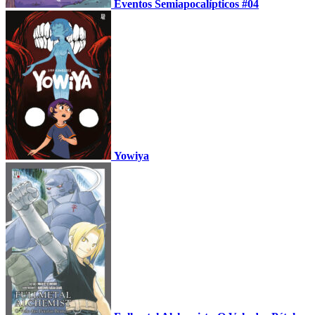
Eventos Semiapocalípticos #04
Yowiya