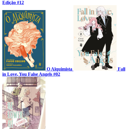
Edição #12
O Alquimista
Fall
in Love, You False Angels #02