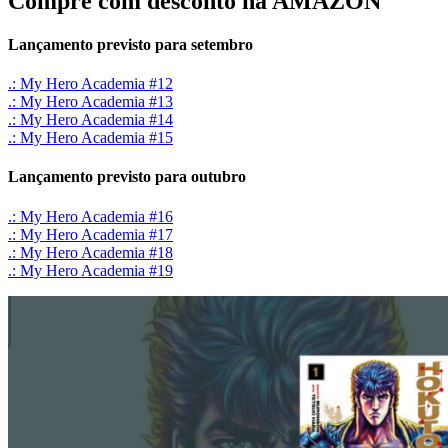
Compre com desconto na AMAZON
Lançamento previsto para setembro
.: My Hero Academia #12
.: My Hero Academia #13
.: My Hero Academia #14
.: My Hero Academia #15
Lançamento previsto para outubro
.: My Hero Academia #16
.: My Hero Academia #17
.: My Hero Academia #18
.: My Hero Academia #19