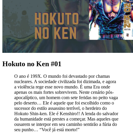
Hokuto no Ken #01
O ano é 199X. O mundo foi devastado por chamas
nucleares. A sociedade civilizada foi dizimada, e agora
a violência rege esse novo mundo. É uma Era onde
apenas os mais fortes sobrevivem. Neste cenário pós-
apocalíptico, um homem com sete feridas no peito vaga
pelo deserto… Ele é aquele que foi escolhido como o
sucessor do estilo assassino terrível, o herdeiro do
Hokuto Shin-ken. Ele é Kenshiro!! A lenda do salvador
da humanidade está prestes a começar. Mas aqueles que
ousarem se interpor em seu caminho sentirão a fúria do
seu punho… “Você já está morto!”