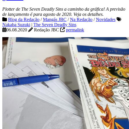
Plotter de The Seven Deadly Sins a caminho da gráfica! A previsão
de lançamento é para agosto de 2020. Veja os detalhes.
Blog da Redação
/
Mangás JBC
/
Na Redação
/
Novidades
Nakaba Suzuki
|
The Seven Deadly Sins
06.08.2020
Redação JBC
permalink