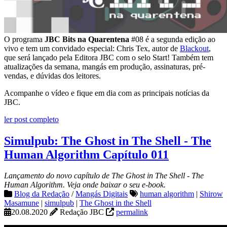
O programa
JBC Bits na Quarentena
#08 é a segunda edição ao
vivo e tem um convidado especial: Chris Tex, autor de
Blackout
,
que será lançado pela Editora JBC com o selo Start! Também tem
atualizações da semana, mangás em produção, assinaturas, pré-
vendas, e dúvidas dos leitores.
Acompanhe o vídeo e fique em dia com as principais notícias da
JBC.
ler post completo
Simulpub: The Ghost in The Shell - The
Human Algorithm Capítulo 011
Lançamento do novo capítulo de The Ghost in The Shell - The
Human Algorithm. Veja onde baixar o seu e-book.
Blog da Redação
/
Mangás Digitais
human algorithm
|
Shirow
Masamune
|
simulpub
|
The Ghost in the Shell
20.08.2020
Redação JBC
permalink