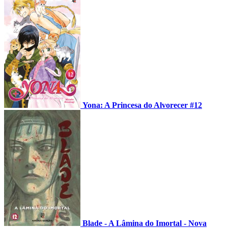
Yona: A Princesa do Alvorecer #12
Blade - A Lâmina do Imortal - Nova