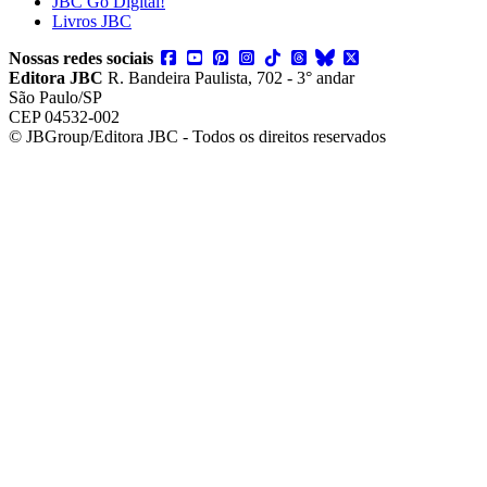
JBC Go Digital!
Livros JBC
Nossas redes sociais
Editora JBC
R. Bandeira Paulista, 702 - 3° andar
São Paulo/SP
CEP 04532-002
© JBGroup/Editora JBC - Todos os direitos reservados