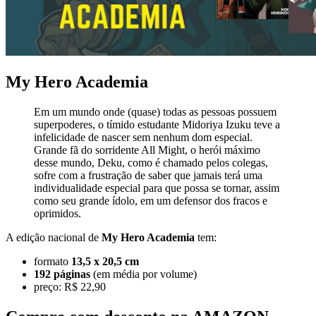
My Hero Academia
Em um mundo onde (quase) todas as pessoas possuem
superpoderes, o tímido estudante Midoriya Izuku teve a
infelicidade de nascer sem nenhum dom especial.
Grande fã do sorridente All Might, o herói máximo
desse mundo, Deku, como é chamado pelos colegas,
sofre com a frustração de saber que jamais terá uma
individualidade especial para que possa se tornar, assim
como seu grande ídolo, em um defensor dos fracos e
oprimidos.
A edição nacional de
My Hero Academia
tem:
formato
13,5 x 20,5 cm
192 páginas
(em média por volume)
preço: R$ 22,90