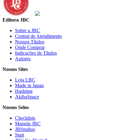
Editora JBC
Sobre a JBC
Central de Atendimento
Nossos Títulos
Onde Comprar
Indicações de Títulos
Autores
Nossos Sites
Loja LBC
Made in Japan
Hashitag
AkibaSpace
Nossos Selos
Checklists
Mangás JBC
JBStudios
Start