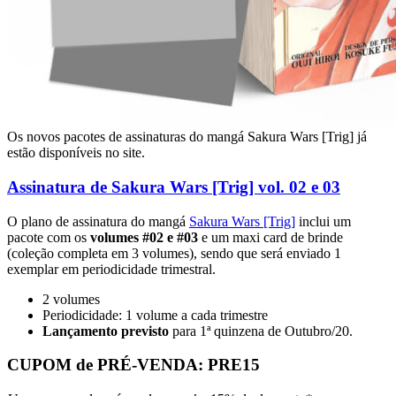
Os novos pacotes de assinaturas do mangá Sakura Wars [Trig] já
estão disponíveis no site.
Assinatura de Sakura Wars [Trig] vol. 02 e 03
O plano de assinatura do mangá
Sakura Wars [Trig]
inclui um
pacote com os
volumes #02 e #03
e um maxi card de brinde
(coleção completa em 3 volumes), sendo que será enviado 1
exemplar em periodicidade trimestral.
2 volumes
Periodicidade: 1 volume a cada trimestre
Lançamento previsto
para 1ª quinzena de Outubro/20.
CUPOM de PRÉ-VENDA:
PRE15