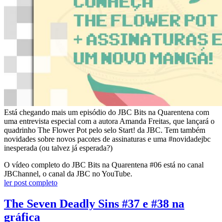
Está chegando mais um episódio do JBC Bits na Quarentena com
uma entrevista especial com a autora Amanda Freitas, que lançará o
quadrinho The Flower Pot pelo selo Start! da JBC. Tem também
novidades sobre novos pacotes de assinaturas e uma #novidadejbc
inesperada (ou talvez já esperada?)
O vídeo completo do JBC Bits na Quarentena #06 está no canal
JBChannel, o canal da JBC no YouTube.
ler post completo
The Seven Deadly Sins #37 e #38 na
gráfica