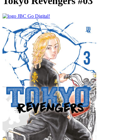
Tokyo Revengers #03