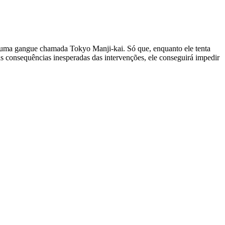
e uma gangue chamada Tokyo Manji-kai. Só que, enquanto ele tenta
 consequências inesperadas das intervenções, ele conseguirá impedir