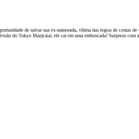
ortunidade de salvar sua ex-namorada, vítima das regras de contas d
ivisão do Tokyo Manji-kai, ele cai em uma emboscada! Surpreso com as