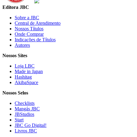
Editora JBC
Sobre a JBC
Central de Atendimento
Nossos Títulos
Onde Comprar
Indicações de Títulos
Autores
Nossos Sites
Loja LBC
Made in Japan
Hashitag
AkibaSpace
Nossos Selos
Checklists
Mangás JBC
JBStudios
Start
JBC Go Digital!
Livros JBC