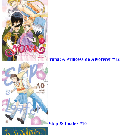
Yona: A Princesa do Alvorecer #12
Skip & Loafer #10