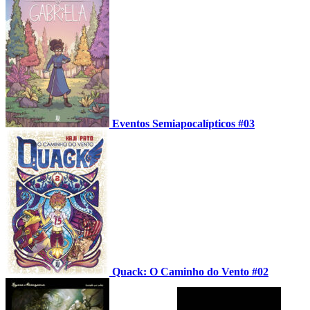
Eventos Semiapocalípticos #03
Quack: O Caminho do Vento #02