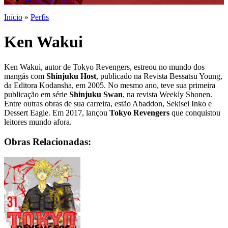
Início
»
Perfis
Ken Wakui
Ken Wakui, autor de Tokyo Revengers, estreou no mundo dos
mangás com
Shinjuku Host
, publicado na Revista Bessatsu Young,
da Editora Kodansha, em 2005. No mesmo ano, teve sua primeira
publicação em série
Shinjuku Swan
, na revista Weekly Shonen.
Entre outras obras de sua carreira, estão Abaddon, Sekisei Inko e
Dessert Eagle. Em 2017, lançou
Tokyo Revengers
que conquistou
leitores mundo afora.
Obras Relacionadas: