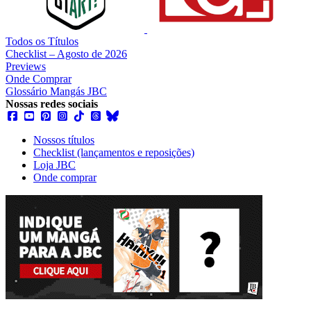
Todos os Títulos
Checklist – Agosto de 2026
Previews
Onde Comprar
Glossário Mangás JBC
Nossas redes sociais
Nossos títulos
Checklist (lançamentos e reposições)
Loja JBC
Onde comprar