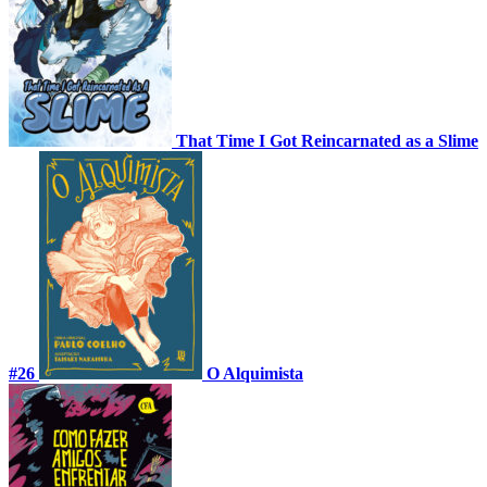
That Time I Got Reincarnated as a Slime
#26
O Alquimista