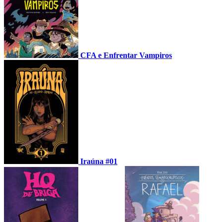
CFA e Enfrentar Vampiros
Iraúna #01