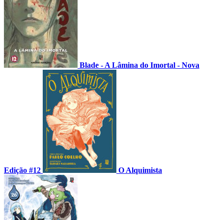
Blade - A Lâmina do Imortal - Nova
Edição #12
O Alquimista