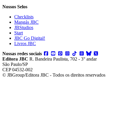
Nossos Selos
Checklists
Mangás JBC
JBStudios
Start
JBC Go Digital!
Livros JBC
Nossas redes sociais
Editora JBC
R. Bandeira Paulista, 702 - 3° andar
São Paulo/SP
CEP 04532-002
© JBGroup/Editora JBC - Todos os direitos reservados