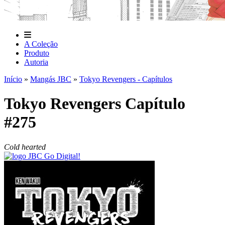
A Coleção
Produto
Autoria
Início
»
Mangás JBC
»
Tokyo Revengers - Capítulos
Tokyo Revengers Capítulo
#275
Cold hearted