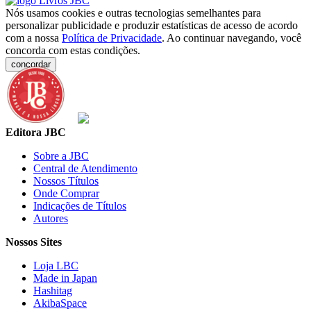
Nós usamos cookies e outras tecnologias semelhantes para
personalizar publicidade e produzir estatísticas de acesso de acordo
com a nossa
Política de Privacidade
. Ao continuar navegando, você
concorda com estas condições.
concordar
Editora JBC
Sobre a JBC
Central de Atendimento
Nossos Títulos
Onde Comprar
Indicações de Títulos
Autores
Nossos Sites
Loja LBC
Made in Japan
Hashitag
AkibaSpace