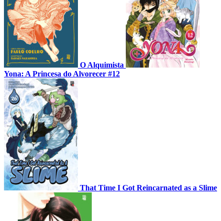
O Alquimista
Yona: A Princesa do Alvorecer #12
That Time I Got Reincarnated as a Slime