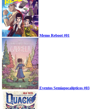
Memo Reboot #01
Eventos Semiapocalípticos #03