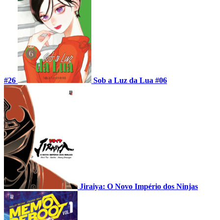
#26
Sob a Luz da Lua #06
Jiraiya: O Novo Império dos Ninjas