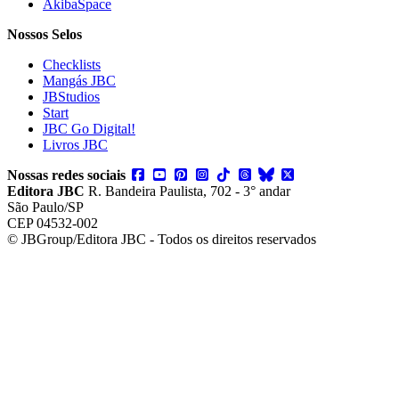
AkibaSpace
Nossos Selos
Checklists
Mangás JBC
JBStudios
Start
JBC Go Digital!
Livros JBC
Nossas redes sociais
Editora JBC
R. Bandeira Paulista, 702 - 3° andar
São Paulo/SP
CEP 04532-002
© JBGroup/Editora JBC - Todos os direitos reservados