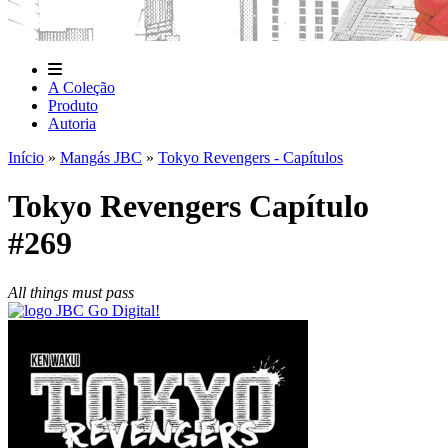
A Coleção
Produto
Autoria
Início
»
Mangás JBC
»
Tokyo Revengers - Capítulos
Tokyo Revengers Capítulo
#269
All things must pass