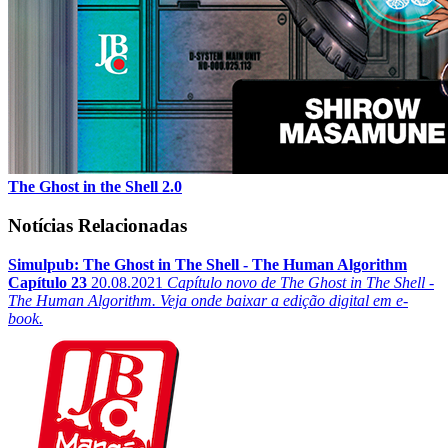
The Ghost in the Shell 2.0
Notícias Relacionadas
Simulpub: The Ghost in The Shell - The Human Algorithm
Capítulo 23
20.08.2021
Capítulo novo de The Ghost in The Shell -
The Human Algorithm. Veja onde baixar a edição digital em e-
book.