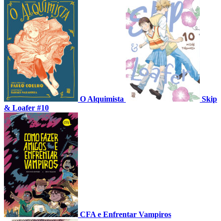
O Alquimista
Skip
& Loafer #10
CFA e Enfrentar Vampiros