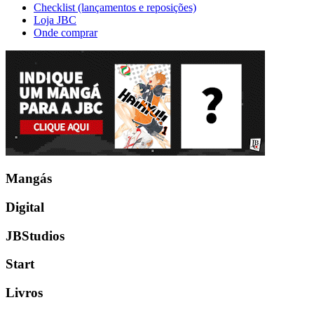
Checklist (lançamentos e reposições)
Loja JBC
Onde comprar
Mangás
Digital
JBStudios
Start
Livros