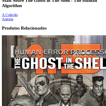
Mais Sobre The Ghost in The Shell - The Human
Algorithm
A Coleção
Autoria
Produtos Relacionados