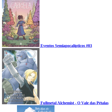
Eventos Semiapocalípticos #03
Fullmetal Alchemist - O Vale das Pétalas