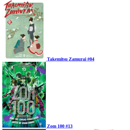
Takemitsu Zamurai #04
Zom 100 #13