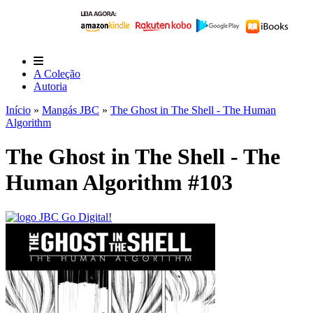
A Coleção
Autoria
Início
»
Mangás JBC
»
The Ghost in The Shell - The Human
Algorithm
The Ghost in The Shell - The
Human Algorithm #103