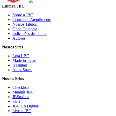
Editora JBC
Sobre a JBC
Central de Atendimento
Nossos Títulos
Onde Comprar
Indicações de Títulos
Autores
Nossos Sites
Loja LBC
Made in Japan
Hashitag
AkibaSpace
Nossos Selos
Checklists
Mangás JBC
JBStudios
Start
JBC Go Digital!
Livros JBC