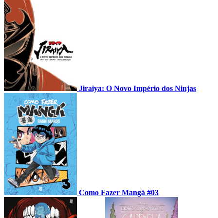
Jiraiya: O Novo Império dos Ninjas
Como Fazer Mangá #03