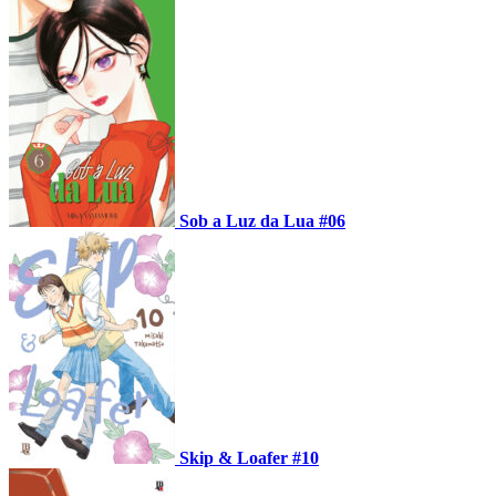
Sob a Luz da Lua #06
Skip & Loafer #10