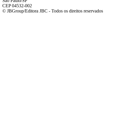
São Paulo/SP
CEP 04532-002
© JBGroup/Editora JBC - Todos os direitos reservados