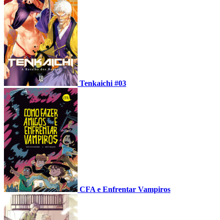
Tenkaichi #03
CFA e Enfrentar Vampiros