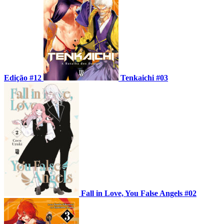
Edição #12
Tenkaichi #03
Fall in Love, You False Angels #02