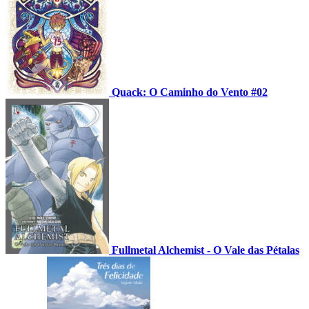
Quack: O Caminho do Vento #02
Fullmetal Alchemist - O Vale das Pétalas