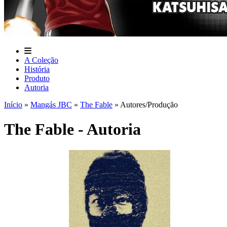
A Coleção
História
Produto
Autoria
Início
»
Mangás JBC
»
The Fable
»
Autores/Produção
The Fable - Autoria