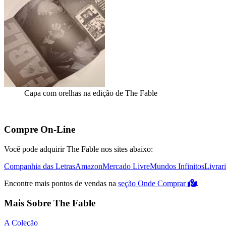
Capa com orelhas na edição de The Fable
Compre On-Line
Você pode adquirir The Fable nos sites abaixo:
Companhia das Letras
Amazon
Mercado Livre
Mundos Infinitos
Livrar
Encontre mais pontos de vendas na
seção Onde Comprar
.
Mais Sobre The Fable
A Coleção