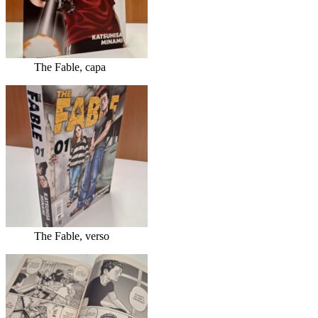
The Fable, capa
The Fable, verso