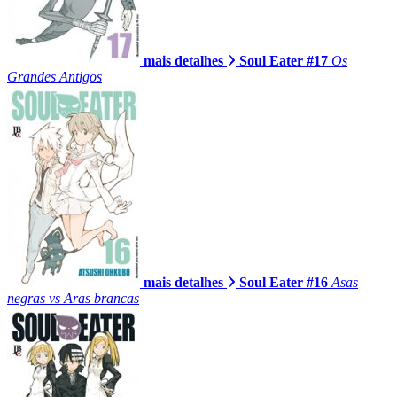
mais detalhes
Soul Eater #17
Os
Grandes Antigos
mais detalhes
Soul Eater #16
Asas
negras vs Aras brancas