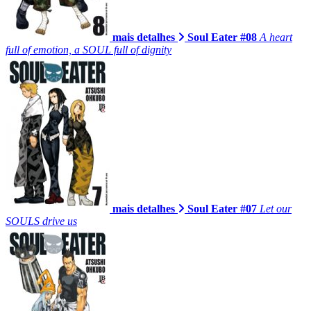
mais detalhes
Soul Eater #08
A heart
full of emotion, a SOUL full of dignity
mais detalhes
Soul Eater #07
Let our
SOULS drive us