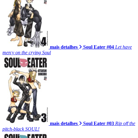
mais detalhes
Soul Eater #04
Let have
mercy on the crying Soul
mais detalhes
Soul Eater #03
Rip off the
pitch-black SOUL!