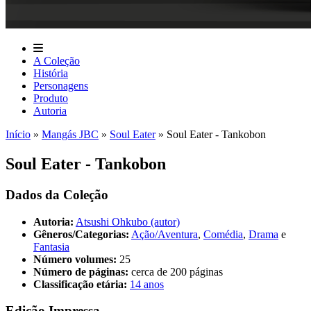
A Coleção
História
Personagens
Produto
Autoria
Início
»
Mangás JBC
»
Soul Eater
»
Soul Eater - Tankobon
Soul Eater - Tankobon
Dados da Coleção
Autoria:
Atsushi Ohkubo (autor)
Gêneros/Categorias:
Ação/Aventura
,
Comédia
,
Drama
e
Fantasia
Número volumes:
25
Número de páginas:
cerca de 200 páginas
Classificação etária:
14 anos
Edição Impressa