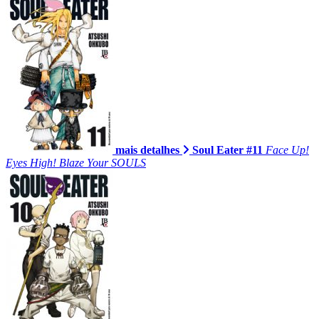
mais detalhes
Soul Eater #11
Face Up!
Eyes High! Blaze Your SOULS