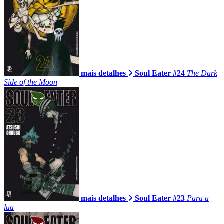
mais detalhes
Soul Eater #24
The Dark
Side of the Moon
mais detalhes
Soul Eater #23
Para a
lua