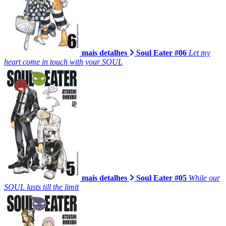
mais detalhes
Soul Eater #06
Let my
heart come in touch with your SOUL
mais detalhes
Soul Eater #05
While our
SOUL lasts till the limit