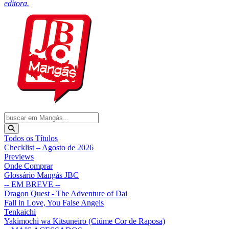
editora.
Todos os Títulos
Checklist – Agosto de 2026
Previews
Onde Comprar
Glossário Mangás JBC
-- EM BREVE --
Dragon Quest - The Adventure of Dai
Fall in Love, You False Angels
Tenkaichi
Yakimochi wa Kitsuneiro (Ciúme Cor de Raposa)