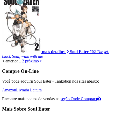
mais detalhes
Soul Eater #02
The jet-
black Soul, walk with me
< anterior
1
2
próximo >
Compre On-Line
Você pode adquirir Soul Eater - Tankobon nos sites abaixo:
Amazon
Livraria Leitura
Encontre mais pontos de vendas na
seção Onde Comprar
.
Mais Sobre Soul Eater