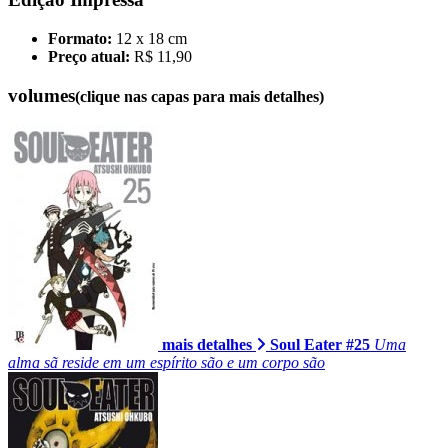
Formato:
12 x 18 cm
Preço atual:
R$ 11,90
volumes
(clique nas capas para mais detalhes)
mais detalhes
Soul Eater #25
Uma
alma sã reside em um espírito são e um corpo são