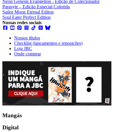
Neon Genesis Evangelion - Edição de Colecionador
Parasyte – Edição Especial Colorida
Sailor Moon Eternal Editon
Soul Eater Perfect Edition
Nossas redes sociais
Nossos títulos
Checklist (lançamentos e reposições)
Loja JBC
Onde comprar
Mangás
Digital