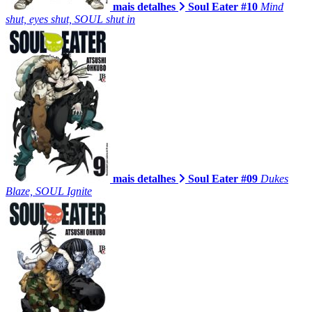
mais detalhes
Soul Eater #10
Mind
shut, eyes shut, SOUL shut in
mais detalhes
Soul Eater #09
Dukes
Blaze, SOUL Ignite