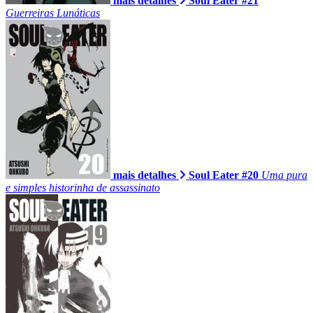
mais detalhes
Soul Eater #21
Guerreiras Lunáticas
mais detalhes
Soul Eater #20
Uma pura
e simples historinha de assassinato