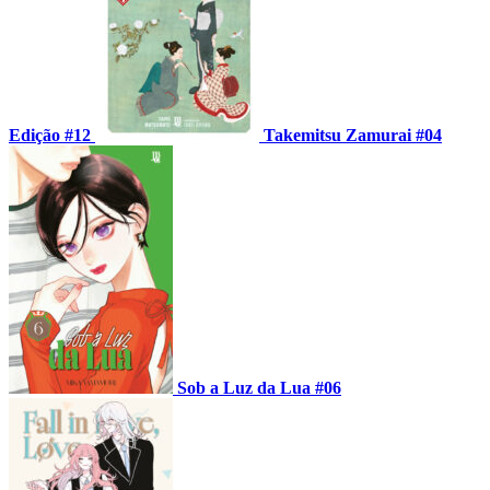
Edição #12
Takemitsu Zamurai #04
Sob a Luz da Lua #06