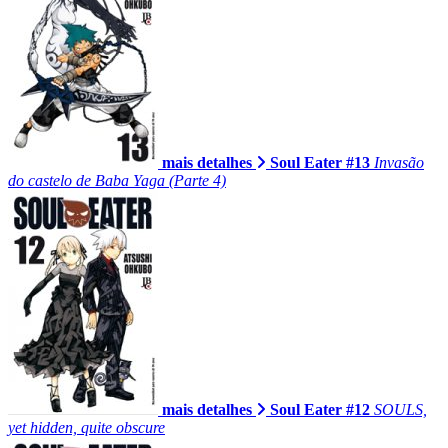
mais detalhes
Soul Eater #13
Invasão
do castelo de Baba Yaga (Parte 4)
mais detalhes
Soul Eater #12
SOULS,
yet hidden, quite obscure