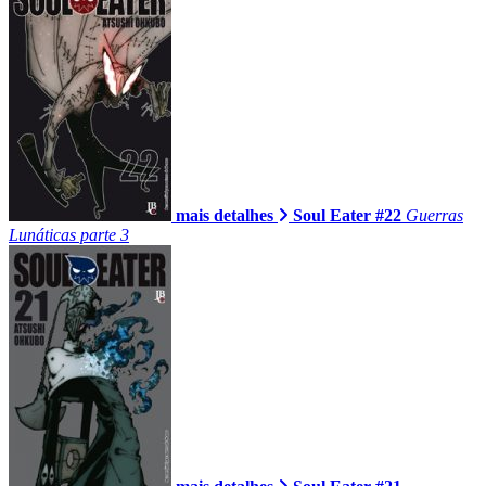
mais detalhes
Soul Eater #22
Guerras
Lunáticas parte 3