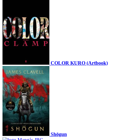
COLOR KURO (Artbook)
Shōgun