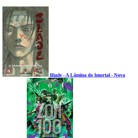
Blade - A Lâmina do Imortal - Nova