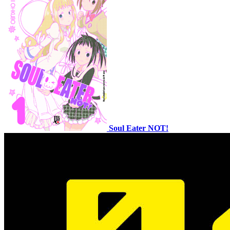
Soul Eater NOT!