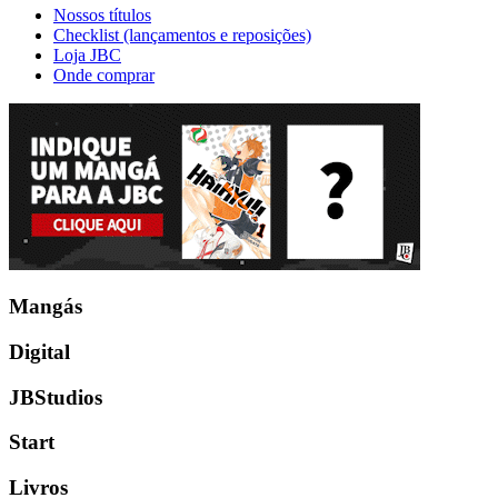
Nossos títulos
Checklist (lançamentos e reposições)
Loja JBC
Onde comprar
Mangás
Digital
JBStudios
Start
Livros