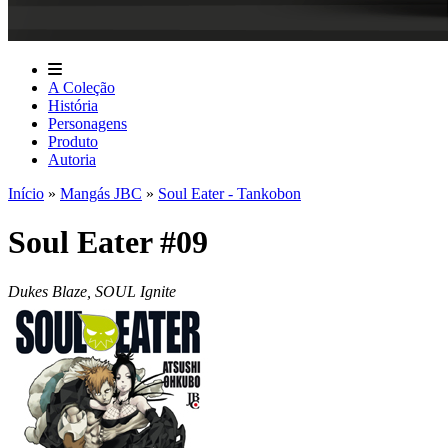
A Coleção
História
Personagens
Produto
Autoria
Início
»
Mangás JBC
»
Soul Eater - Tankobon
Soul Eater #09
Dukes Blaze, SOUL Ignite