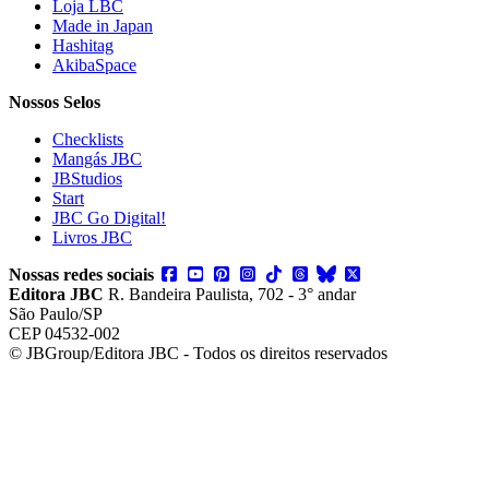
Loja LBC
Made in Japan
Hashitag
AkibaSpace
Nossos Selos
Checklists
Mangás JBC
JBStudios
Start
JBC Go Digital!
Livros JBC
Nossas redes sociais
Editora JBC
R. Bandeira Paulista, 702 - 3° andar
São Paulo/SP
CEP 04532-002
© JBGroup/Editora JBC - Todos os direitos reservados