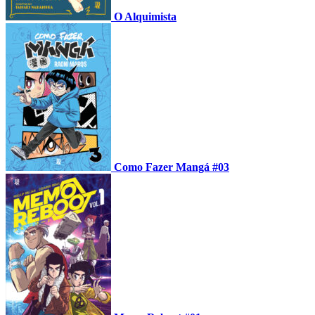
O Alquimista
Como Fazer Mangá #03