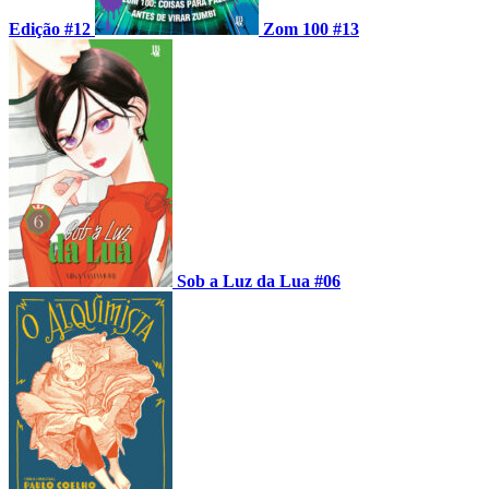
Edição #12
Zom 100 #13
Sob a Luz da Lua #06