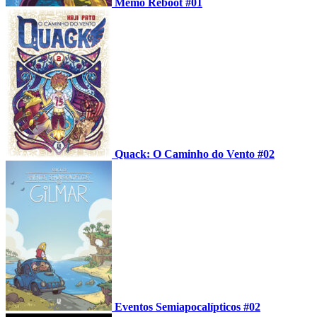
Memo Reboot #01
Quack: O Caminho do Vento #02
Eventos Semiapocalípticos #02