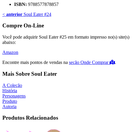
ISBN:
9788577878857
<
anterior
Soul Eater #24
Compre On-Line
Você pode adquirir Soul Eater #25 em formato impresso no(s) site(s)
abaixo:
Amazon
Encontre mais pontos de vendas na
seção Onde Comprar
.
Mais Sobre Soul Eater
A Coleção
História
Personagens
Produto
Autoria
Produtos Relacionados