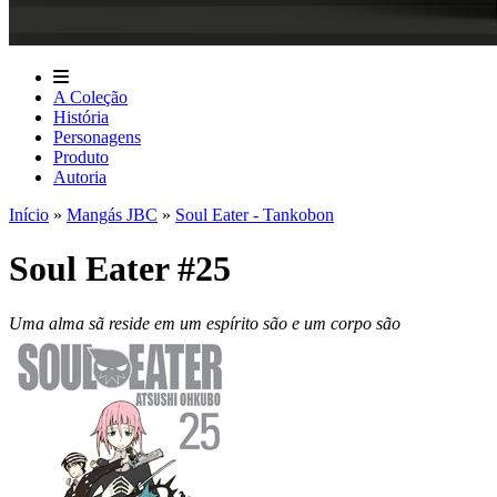
A Coleção
História
Personagens
Produto
Autoria
Início
»
Mangás JBC
»
Soul Eater - Tankobon
Soul Eater #25
Uma alma sã reside em um espírito são e um corpo são