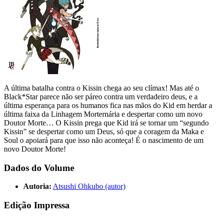
A última batalha contra o Kissin chega ao seu clímax! Mas até o
Black*Star parece não ser páreo contra um verdadeiro deus, e a
última esperança para os humanos fica nas mãos do Kid em herdar a
última faixa da Linhagem Morternária e despertar como um novo
Doutor Morte… O Kissin prega que Kid irá se tornar um “segundo
Kissin” se despertar como um Deus, só que a coragem da Maka e
Soul o apoiará para que isso não aconteça! É o nascimento de um
novo Doutor Morte!
Dados do Volume
Autoria:
Atsushi Ohkubo (autor)
Edição Impressa