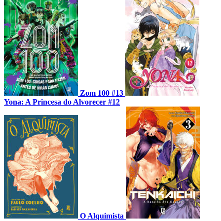
Zom 100 #13
Yona: A Princesa do Alvorecer #12
O Alquimista