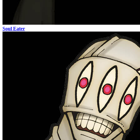
Soul Eater