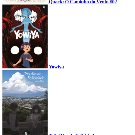
Quack: O Caminho do Vento #02
Yowiya