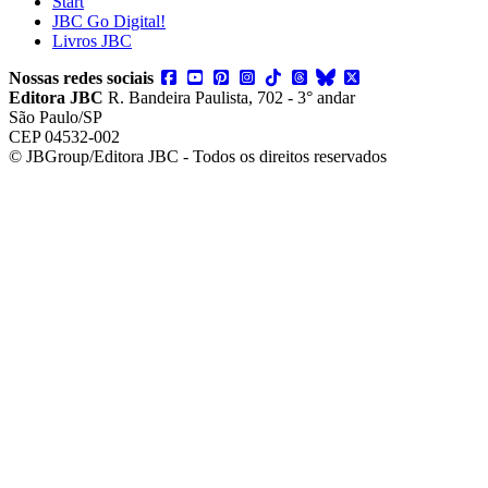
Start
JBC Go Digital!
Livros JBC
Nossas redes sociais
Editora JBC
R. Bandeira Paulista, 702 - 3° andar
São Paulo/SP
CEP 04532-002
© JBGroup/Editora JBC - Todos os direitos reservados