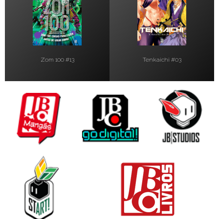
Zom 100 #13
Tenkaichi #03