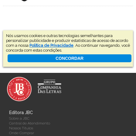
Nós usamos cookies e outras tecnologias semelhantes para
personalizar publicidade e produzir estatísticas de acesso de acordo
com a nossa
Política de Privacidade
. Ao continuar navegando, você
concorda com estas condições.
CONCORDAR
Editora JBC
Sobre a JBC
Central de Atendimento
Nossos Títulos
Onde Comprar