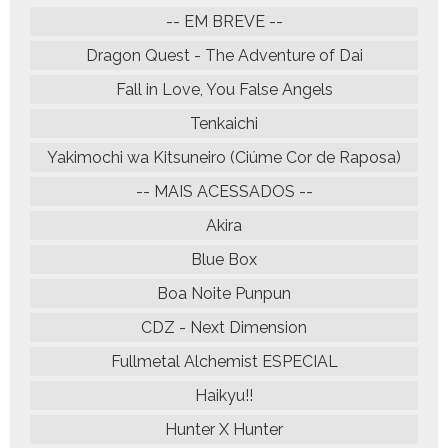
-- EM BREVE --
Dragon Quest - The Adventure of Dai
Fall in Love, You False Angels
Tenkaichi
Yakimochi wa Kitsuneiro (Ciúme Cor de Raposa)
-- MAIS ACESSADOS --
Akira
Blue Box
Boa Noite Punpun
CDZ - Next Dimension
Fullmetal Alchemist ESPECIAL
Haikyu!!
Hunter X Hunter