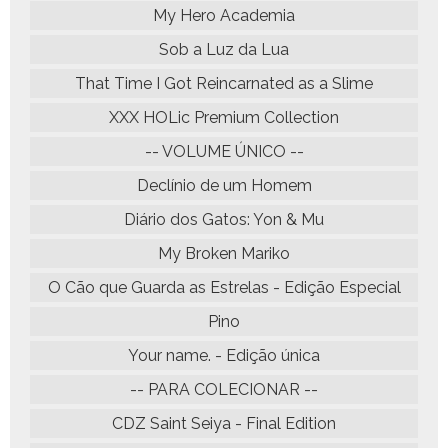
My Hero Academia
Sob a Luz da Lua
That Time I Got Reincarnated as a Slime
XXX HOLic Premium Collection
-- VOLUME ÚNICO --
Declínio de um Homem
Diário dos Gatos: Yon & Mu
My Broken Mariko
O Cão que Guarda as Estrelas - Edição Especial
Pino
Your name. - Edição única
-- PARA COLECIONAR --
CDZ Saint Seiya - Final Edition