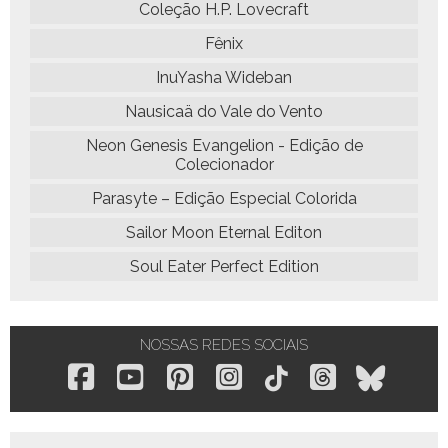
Coleção H.P. Lovecraft
Fênix
InuYasha Wideban
Nausicaä do Vale do Vento
Neon Genesis Evangelion - Edição de
Colecionador
Parasyte – Edição Especial Colorida
Sailor Moon Eternal Editon
Soul Eater Perfect Edition
NOSSAS REDES SOCIAIS