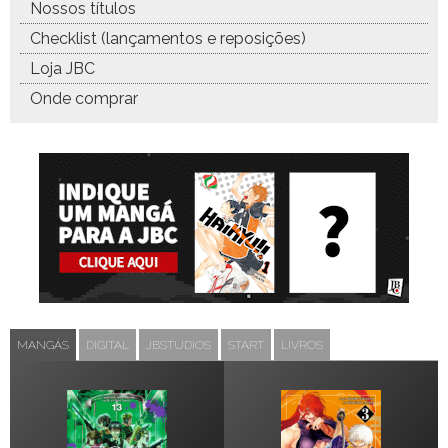
Nossos títulos
Checklist (lançamentos e reposições)
Loja JBC
Onde comprar
MANGÁS
DIGITAL
JBSTUDIOS
START
LIVROS