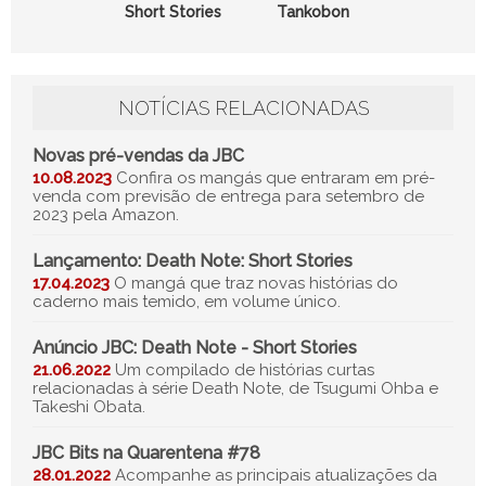
Short Stories
Tankobon
NOTÍCIAS RELACIONADAS
Novas pré-vendas da JBC
10.08.2023
Confira os mangás que entraram em pré-
venda com previsão de entrega para setembro de
2023 pela Amazon.
Lançamento: Death Note: Short Stories
17.04.2023
O mangá que traz novas histórias do
caderno mais temido, em volume único.
Anúncio JBC: Death Note - Short Stories
21.06.2022
Um compilado de histórias curtas
relacionadas à série Death Note, de Tsugumi Ohba e
Takeshi Obata.
JBC Bits na Quarentena #78
28.01.2022
Acompanhe as principais atualizações da