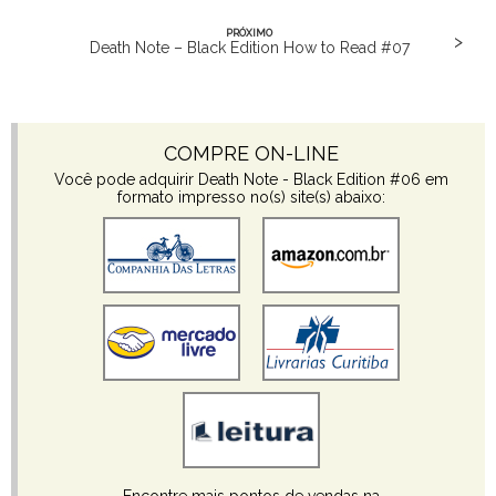
PRÓXIMO
>
Death Note – Black Edition How to Read #07
COMPRE ON-LINE
Você pode adquirir Death Note - Black Edition #06 em
formato impresso no(s) site(s) abaixo:
Encontre mais pontos de vendas na