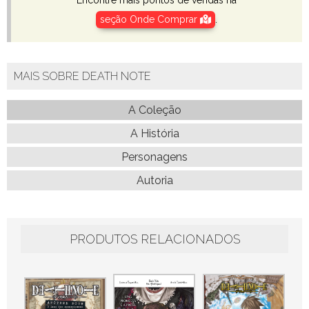
seção Onde Comprar
.
MAIS SOBRE DEATH NOTE
A Coleção
A História
Personagens
Autoria
PRODUTOS RELACIONADOS