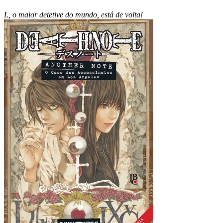
L, o maior detetive do mundo, está de volta!