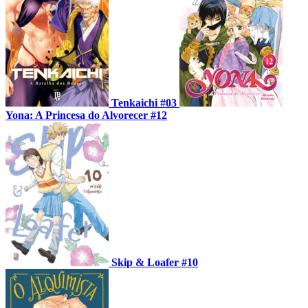
Tenkaichi #03
Yona: A Princesa do Alvorecer #12
Skip & Loafer #10