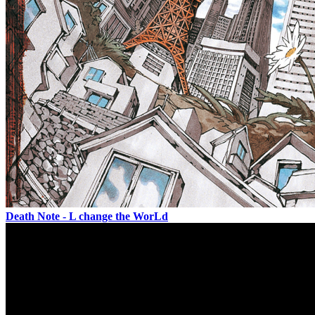
Death Note - L change the WorLd