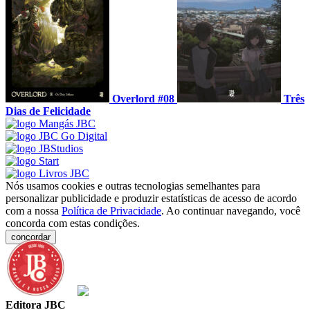
Overlord #08
Três
Dias de Felicidade
Nós usamos cookies e outras tecnologias semelhantes para
personalizar publicidade e produzir estatísticas de acesso de acordo
com a nossa
Política de Privacidade
. Ao continuar navegando, você
concorda com estas condições.
concordar
Editora JBC