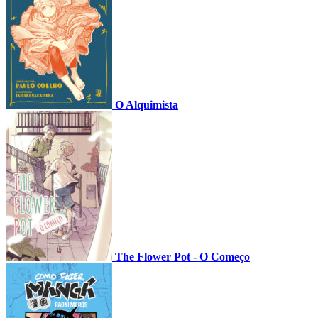
O Alquimista
The Flower Pot - O Começo