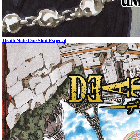
Death Note One Shot Especial