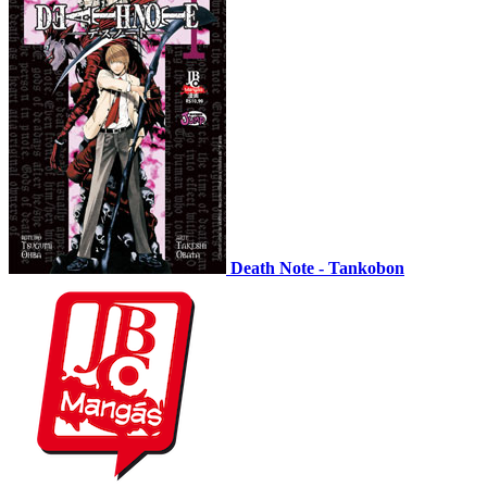
Death Note - Tankobon