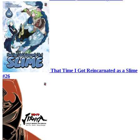
That Time I Got Reincarnated as a Slime
#26