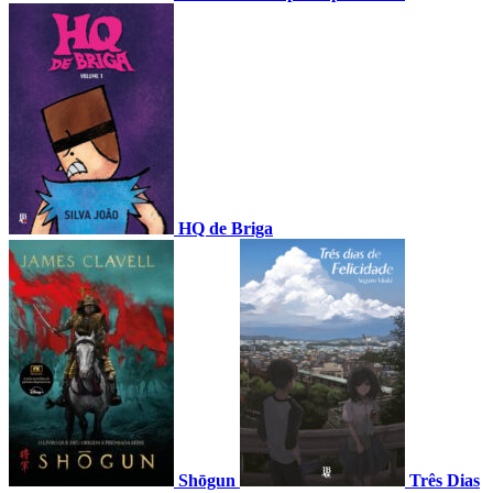
HQ de Briga
Shōgun
Três Dias