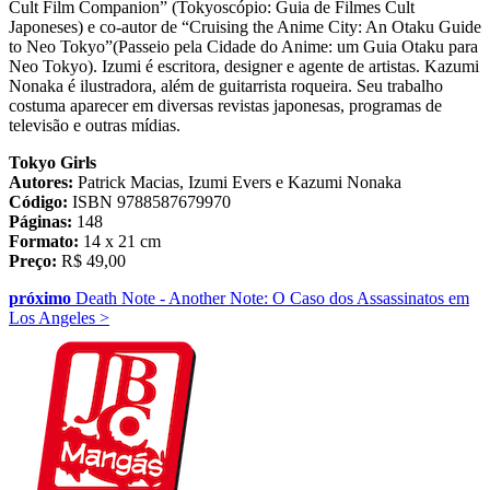
Cult Film Companion” (Tokyoscópio: Guia de Filmes Cult
Japoneses) e co-autor de “Cruising the Anime City: An Otaku Guide
to Neo Tokyo”(Passeio pela Cidade do Anime: um Guia Otaku para
Neo Tokyo). Izumi é escritora, designer e agente de artistas. Kazumi
Nonaka é ilustradora, além de guitarrista roqueira. Seu trabalho
costuma aparecer em diversas revistas japonesas, programas de
televisão e outras mídias.
Tokyo Girls
Autores:
Patrick Macias, Izumi Evers e Kazumi Nonaka
Código:
ISBN 9788587679970
Páginas:
148
Formato:
14 x 21 cm
Preço:
R$ 49,00
próximo
Death Note - Another Note: O Caso dos Assassinatos em
Los Angeles
>