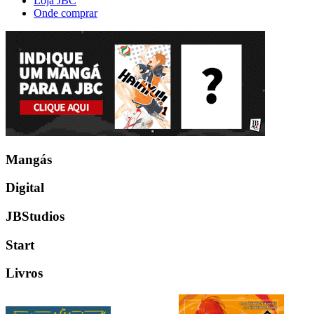
Loja JBC
Onde comprar
Mangás
Digital
JBStudios
Start
Livros