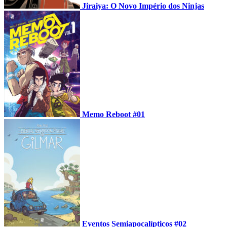
Jiraiya: O Novo Império dos Ninjas
Memo Reboot #01
Eventos Semiapocalípticos #02