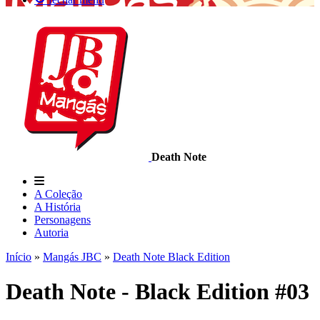
Death Note
A Coleção
A História
Personagens
Autoria
Início
»
Mangás JBC
»
Death Note Black Edition
Death Note - Black Edition #03