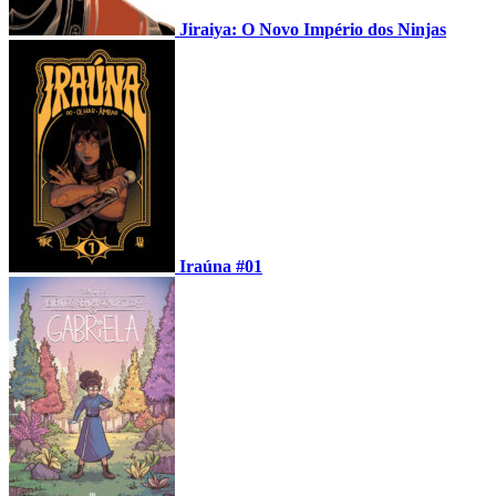
Jiraiya: O Novo Império dos Ninjas
Iraúna #01