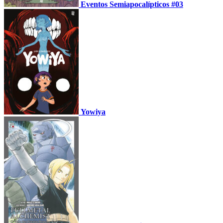
Eventos Semiapocalípticos #03
Yowiya