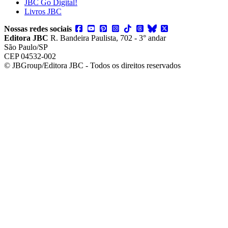
JBC Go Digital!
Livros JBC
Nossas redes sociais
Editora JBC
R. Bandeira Paulista, 702 - 3° andar
São Paulo/SP
CEP 04532-002
© JBGroup/Editora JBC - Todos os direitos reservados