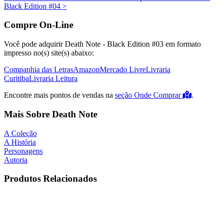
Black Edition #04
>
Compre On-Line
Você pode adquirir Death Note - Black Edition #03 em formato
impresso no(s) site(s) abaixo:
Companhia das Letras
Amazon
Mercado Livre
Livraria
Curitiba
Livraria Leitura
Encontre mais pontos de vendas na
seção Onde Comprar
.
Mais Sobre Death Note
A Coleção
A História
Personagens
Autoria
Produtos Relacionados