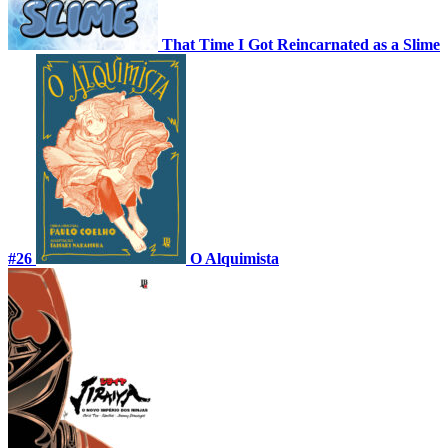
That Time I Got Reincarnated as a Slime
#26
O Alquimista