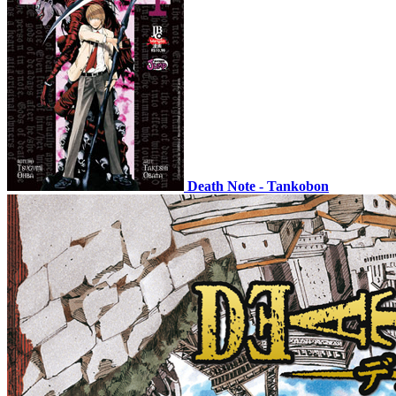
Death Note - Tankobon