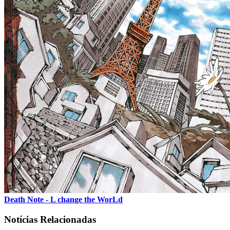
Death Note - L change the WorLd
Notícias Relacionadas