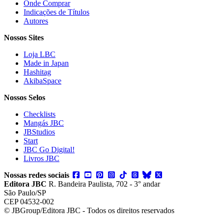
Onde Comprar
Indicações de Títulos
Autores
Nossos Sites
Loja LBC
Made in Japan
Hashitag
AkibaSpace
Nossos Selos
Checklists
Mangás JBC
JBStudios
Start
JBC Go Digital!
Livros JBC
Nossas redes sociais
Editora JBC
R. Bandeira Paulista, 702 - 3° andar
São Paulo/SP
CEP 04532-002
© JBGroup/Editora JBC - Todos os direitos reservados