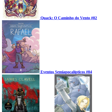
Quack: O Caminho do Vento #02
Eventos Semiapocalípticos #04