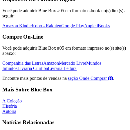
Você pode adquirir Blue Box #05 em formato e-book no(s) link(s) a
seguir:
Amazon Kindle
Kobo - Rakuten
Google Play
Apple iBooks
Compre On-Line
Você pode adquirir Blue Box #05 em formato impresso no(s) site(s)
abaixo:
Companhia das Letras
Amazon
Mercado Livre
Mundos
Infinitos
Livraria Curitiba
Livraria Leitura
Encontre mais pontos de vendas na
seção Onde Comprar
.
Mais Sobre Blue Box
A Coleção
História
Autoria
Notícias Relacionadas