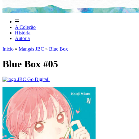
A Coleção
História
Autoria
Início
»
Mangás JBC
»
Blue Box
Blue Box #05