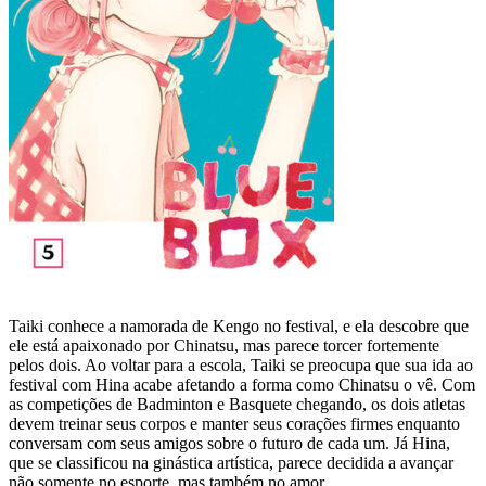
Taiki conhece a namorada de Kengo no festival, e ela descobre que
ele está apaixonado por Chinatsu, mas parece torcer fortemente
pelos dois. Ao voltar para a escola, Taiki se preocupa que sua ida ao
festival com Hina acabe afetando a forma como Chinatsu o vê. Com
as competições de Badminton e Basquete chegando, os dois atletas
devem treinar seus corpos e manter seus corações firmes enquanto
conversam com seus amigos sobre o futuro de cada um. Já Hina,
que se classificou na ginástica artística, parece decidida a avançar
não somente no esporte, mas também no amor.