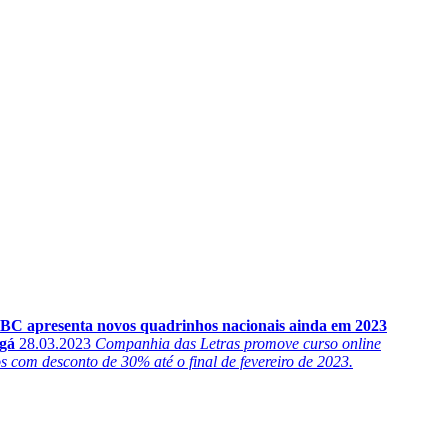
BC apresenta novos quadrinhos nacionais ainda em 2023
ngá
28.03.2023
Companhia das Letras promove curso online
os com desconto de 30% até o final de fevereiro de 2023.