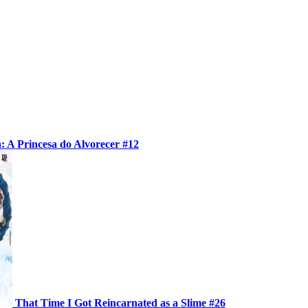
: A Princesa do Alvorecer #12
That Time I Got Reincarnated as a Slime #26