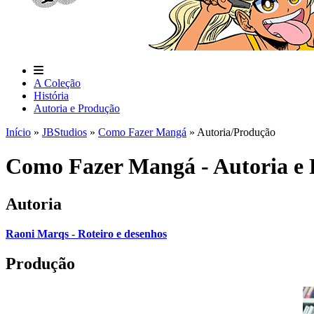
A Coleção
História
Autoria e Produção
Início
»
JBStudios
»
Como Fazer Mangá
»
Autoria/Produção
Como Fazer Mangá - Autoria e
Autoria
Raoni Marqs - Roteiro e desenhos
Produção