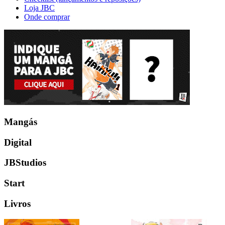
Loja JBC
Onde comprar
Mangás
Digital
JBStudios
Start
Livros