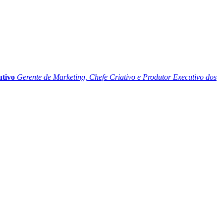
utivo
Gerente de Marketing, Chefe Criativo e Produtor Executivo dos