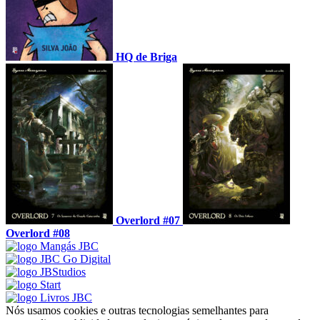
HQ de Briga
Overlord #07
Overlord #08
Nós usamos cookies e outras tecnologias semelhantes para