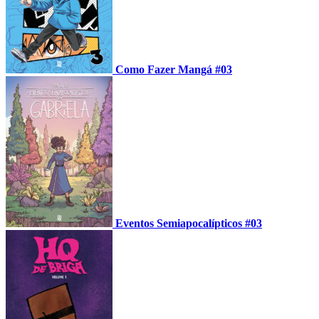
Como Fazer Mangá #03
Eventos Semiapocalípticos #03