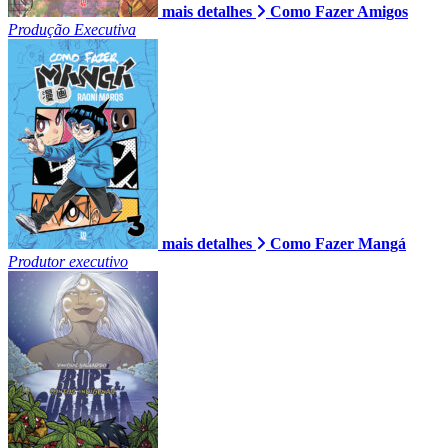
mais detalhes
Como Fazer Amigos
Produção Executiva
mais detalhes
Como Fazer Mangá
Produtor executivo