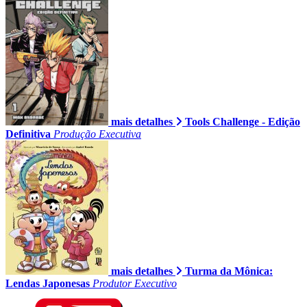
mais detalhes
Tools Challenge - Edição
Definitiva
Produção Executiva
mais detalhes
Turma da Mônica:
Lendas Japonesas
Produtor Executivo