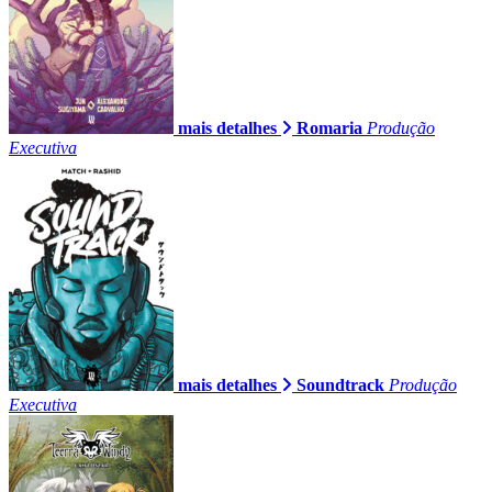
mais detalhes
Romaria
Produção
Executiva
mais detalhes
Soundtrack
Produção
Executiva