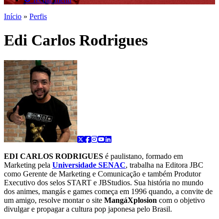
Início
»
Perfis
Edi Carlos Rodrigues
EDI CARLOS RODRIGUES
é paulistano, formado em
Marketing pela
Universidade SENAC
, trabalha na Editora JBC
como Gerente de Marketing e Comunicação e também Produtor
Executivo dos selos START e JBStudios. Sua história no mundo
dos animes, mangás e games começa em 1996 quando, a convite de
um amigo, resolve montar o site
MangáXplosion
com o objetivo
divulgar e propagar a cultura pop japonesa pelo Brasil.