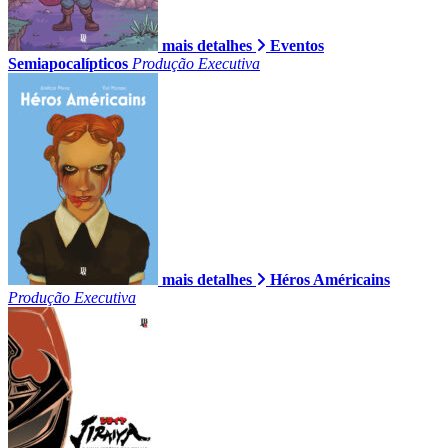
mais detalhes
Eventos
Semiapocalípticos
Produção Executiva
mais detalhes
Héros Américains
Produção Executiva