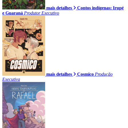
mais detalhes
Contos indígenas: Irupé
e Guaraná
Produtor Executivo
mais detalhes
Cosmico
Produção
Executiva