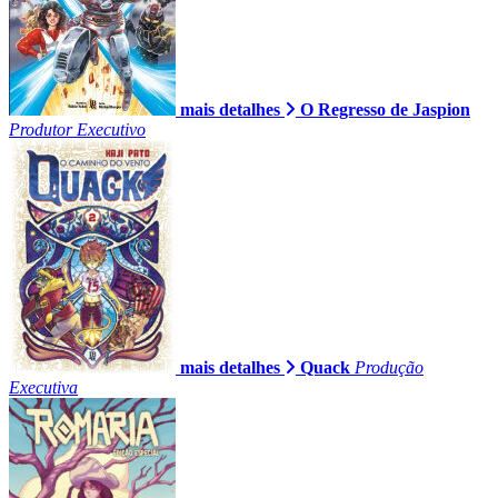
mais detalhes
O Regresso de Jaspion
Produtor Executivo
mais detalhes
Quack
Produção
Executiva