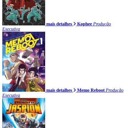
mais detalhes
Kophee
Produção
Executiva
mais detalhes
Memo Reboot
Produção
Executiva