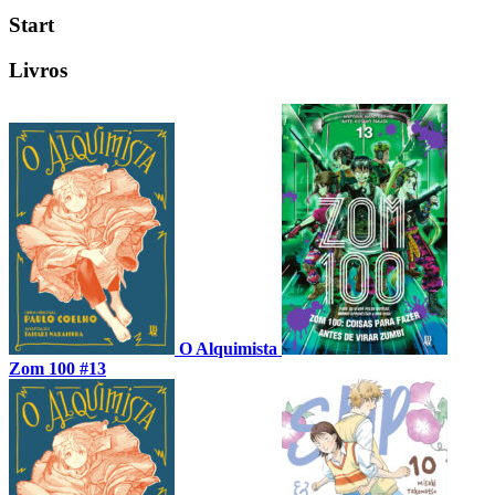
Start
Livros
O Alquimista
Zom 100 #13