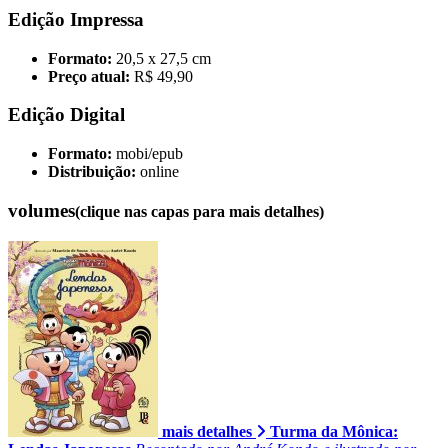
Edição Impressa
Formato:
20,5 x 27,5 cm
Preço atual:
R$ 49,90
Edição Digital
Formato:
mobi/epub
Distribuição:
online
volumes
(clique nas capas para mais detalhes)
mais detalhes
Turma da Mônica: