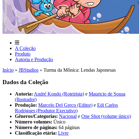
A Coleção
Produto
Autoria e Produção
Início
»
JBStudios
»
Turma da Mônica: Lendas Japonesas
Dados da Coleção
Autoria:
André Kondo (Roteirista)
e
Mauricio de Sousa
(Ilustrador)
Produção:
Marcelo Del Greco (Editor)
e
Edi Carlos
Rodrigues (Produtor Executivo)
Gêneros/Categorias:
Nacional
e
One Shot (volume único)
Número volumes:
Único
Número de páginas:
64 páginas
Classificação etária:
Livre