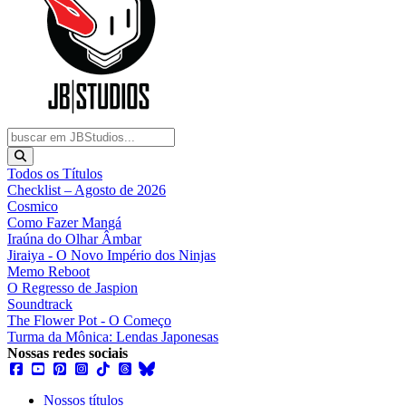
Todos os Títulos
Checklist – Agosto de 2026
Cosmico
Como Fazer Mangá
Iraúna do Olhar Âmbar
Jiraiya - O Novo Império dos Ninjas
Memo Reboot
O Regresso de Jaspion
Soundtrack
The Flower Pot - O Começo
Turma da Mônica: Lendas Japonesas
Nossas redes sociais
Nossos títulos