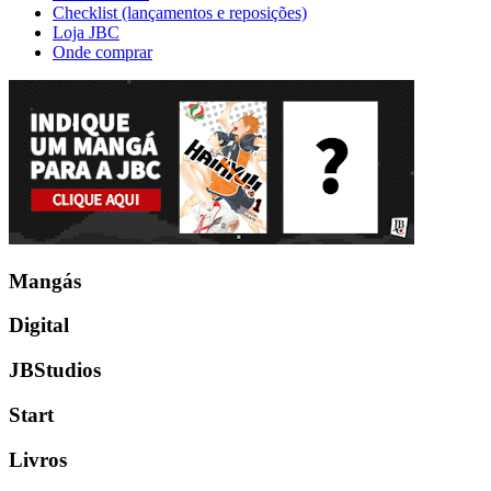
Checklist (lançamentos e reposições)
Loja JBC
Onde comprar
Mangás
Digital
JBStudios
Start
Livros