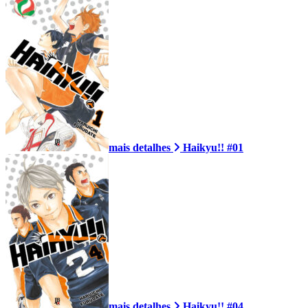
mais detalhes
Haikyu!! #01
mais detalhes
Haikyu!! #04