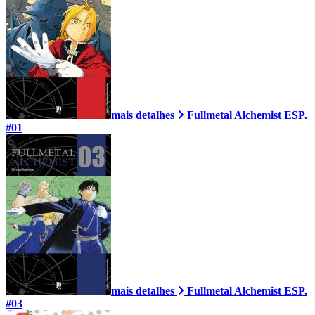
mais detalhes
Fullmetal Alchemist ESP.
#01
mais detalhes
Fullmetal Alchemist ESP.
#03