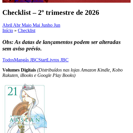
Checklist – 2º trimestre de 2026
Abril
Abr
Maio
Mai
Junho
Jun
Início
»
Checklist
Obs: As datas de lançamentos podem ser alteradas
sem aviso prévio.
Todos
Mangás JBC
Start
Livros JBC
Volumes Digitais
(Distribuídos nas lojas Amazon Kindle, Kobo
Rakuten, iBooks e Google Play Books)