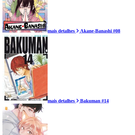
mais detalhes
Akane-Banashi #08
mais detalhes
Bakuman #14