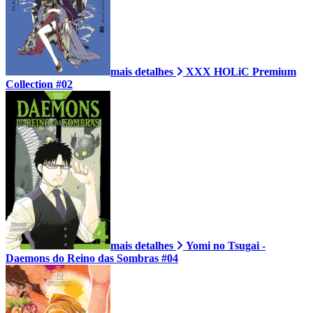
mais detalhes
XXX HOLiC Premium
Collection #02
mais detalhes
Yomi no Tsugai -
Daemons do Reino das Sombras #04