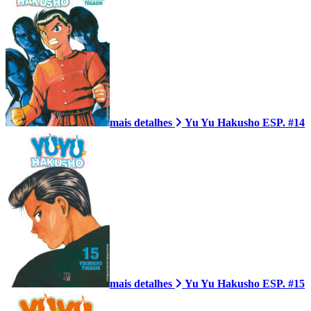
mais detalhes
Yu Yu Hakusho ESP. #14
mais detalhes
Yu Yu Hakusho ESP. #15