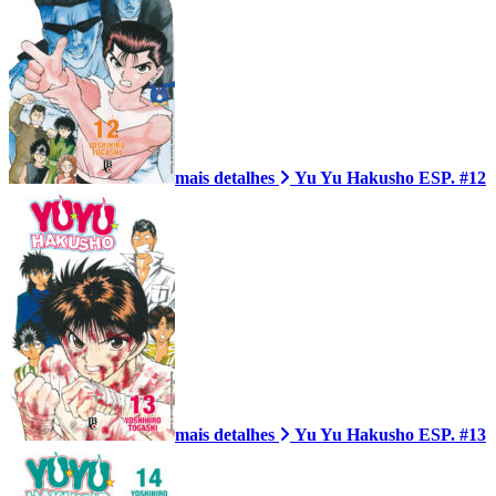
mais detalhes
Yu Yu Hakusho ESP. #12
mais detalhes
Yu Yu Hakusho ESP. #13