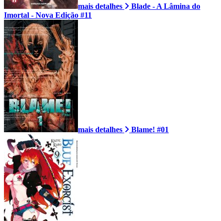
mais detalhes
Blade - A Lâmina do
Imortal - Nova Edição #11
mais detalhes
Blame! #01