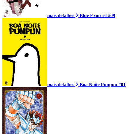
mais detalhes
Blue Exorcist #09
mais detalhes
Boa Noite Punpun #01