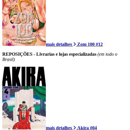
mais detalhes
Zom 100 #12
REPOSIÇÕES - Livrarias e lojas especializadas
(em todo o
Brasil)
mais detalhes
Akira #04