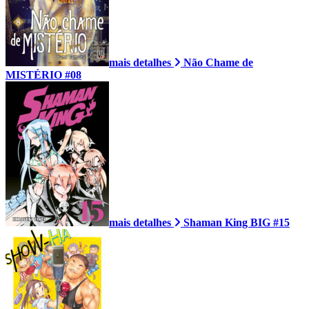
mais detalhes
Não Chame de
MISTÉRIO #08
mais detalhes
Shaman King BIG #15