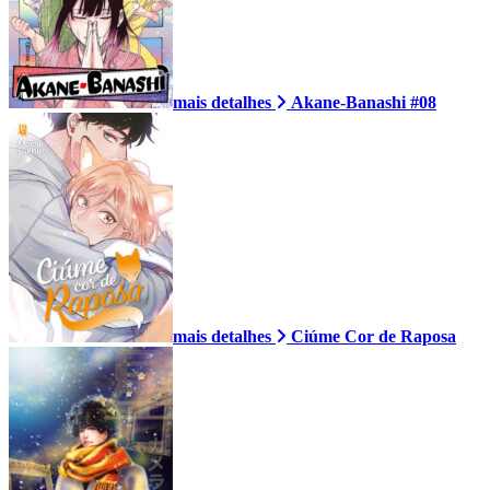
mais detalhes
Akane-Banashi #08
mais detalhes
Ciúme Cor de Raposa