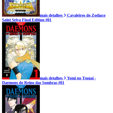
mais detalhes
Cavaleiros do Zodíaco
Saint Seiya Final Edition #01
mais detalhes
Yomi no Tsugai -
Daemons do Reino das Sombras #01