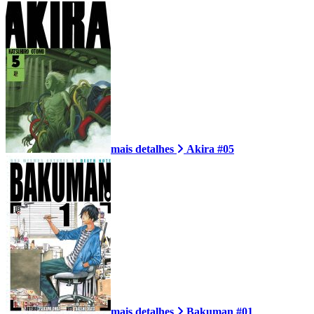
mais detalhes
Akira #05
mais detalhes
Bakuman #01