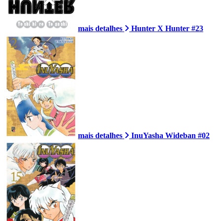
mais detalhes
Hunter X Hunter #23
mais detalhes
InuYasha Wideban #02