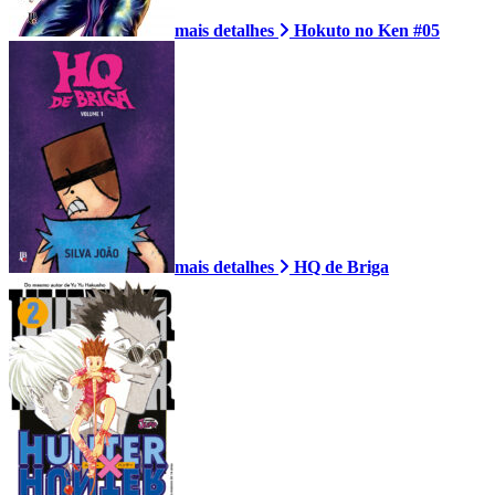
mais detalhes
Hokuto no Ken #05
mais detalhes
HQ de Briga