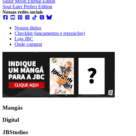
Sailor Moon Eternal Editon
Soul Eater Perfect Edition
Nossas redes sociais
Nossos títulos
Checklist (lançamentos e reposições)
Loja JBC
Onde comprar
Mangás
Digital
JBStudios