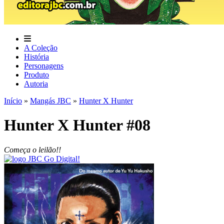
A Coleção
História
Personagens
Produto
Autoria
Início
»
Mangás JBC
»
Hunter X Hunter
Hunter X Hunter #08
Começa o leilão!!