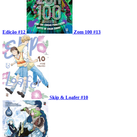
Edição #12
Zom 100 #13
Skip & Loafer #10