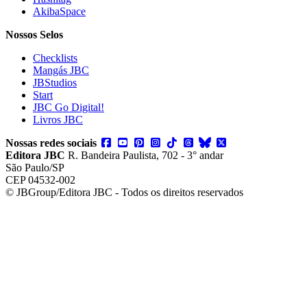
AkibaSpace
Nossos Selos
Checklists
Mangás JBC
JBStudios
Start
JBC Go Digital!
Livros JBC
Nossas redes sociais
Editora JBC
R. Bandeira Paulista, 702 - 3° andar
São Paulo/SP
CEP 04532-002
© JBGroup/Editora JBC - Todos os direitos reservados