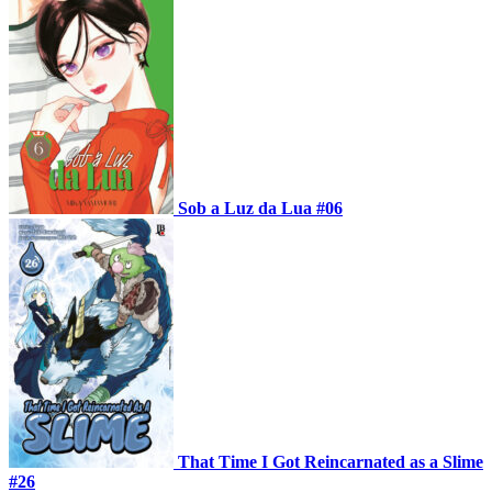
Sob a Luz da Lua #06
That Time I Got Reincarnated as a Slime
#26