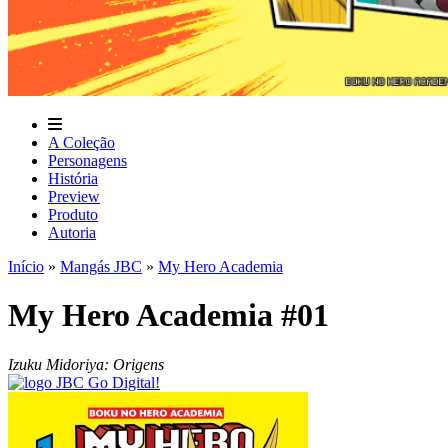
A Coleção
Personagens
História
Preview
Produto
Autoria
Início
»
Mangás JBC
»
My Hero Academia
My Hero Academia #01
Izuku Midoriya: Origens