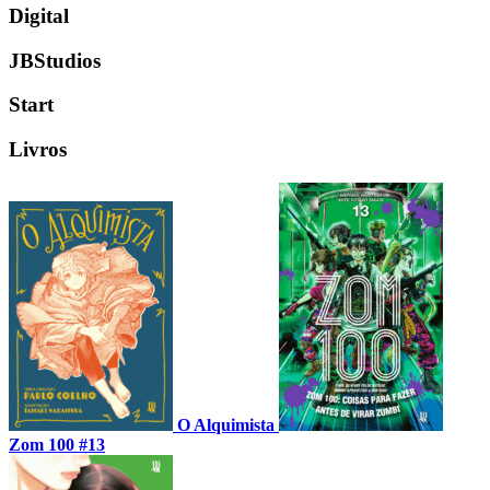
Digital
JBStudios
Start
Livros
O Alquimista
Zom 100 #13