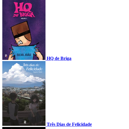
HQ de Briga
Três Dias de Felicidade