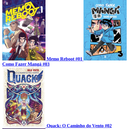
Memo Reboot #01
Como Fazer Mangá #03
Quack: O Caminho do Vento #02