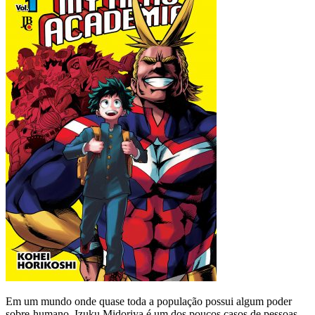
Em um mundo onde quase toda a população possui algum poder
sobre-humano, Izuku Midoriya é um dos poucos casos de pessoas