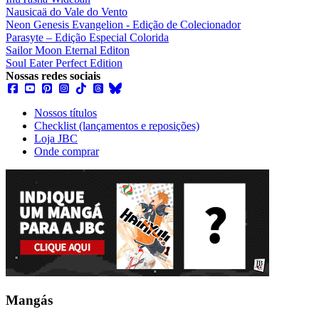
Nausicaä do Vale do Vento
Neon Genesis Evangelion - Edição de Colecionador
Parasyte – Edição Especial Colorida
Sailor Moon Eternal Editon
Soul Eater Perfect Edition
Nossas redes sociais
Nossos títulos
Checklist (lançamentos e reposições)
Loja JBC
Onde comprar
Mangás