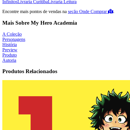
Infinitos
Livraria Curitiba
Livraria Leitura
Encontre mais pontos de vendas na
seção Onde Comprar
.
Mais Sobre My Hero Academia
A Coleção
Personagens
História
Preview
Produto
Autoria
Produtos Relacionados