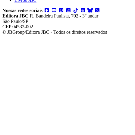
Livros JBC
Nossas redes sociais
Editora JBC
R. Bandeira Paulista, 702 - 3° andar
São Paulo/SP
CEP 04532-002
© JBGroup/Editora JBC - Todos os direitos reservados