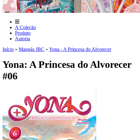
A Coleção
Produto
Autoria
Início
»
Mangás JBC
»
Yona - A Princesa do Alvorecer
Yona: A Princesa do Alvorecer
#06