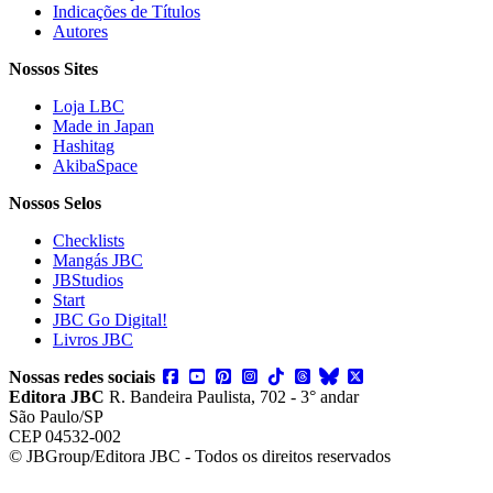
Indicações de Títulos
Autores
Nossos Sites
Loja LBC
Made in Japan
Hashitag
AkibaSpace
Nossos Selos
Checklists
Mangás JBC
JBStudios
Start
JBC Go Digital!
Livros JBC
Nossas redes sociais
Editora JBC
R. Bandeira Paulista, 702 - 3° andar
São Paulo/SP
CEP 04532-002
© JBGroup/Editora JBC - Todos os direitos reservados