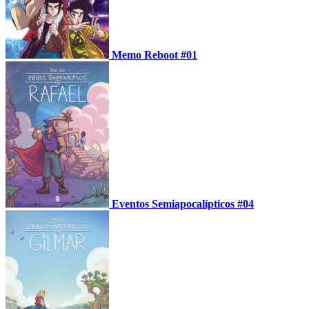
Memo Reboot #01
Eventos Semiapocalípticos #04