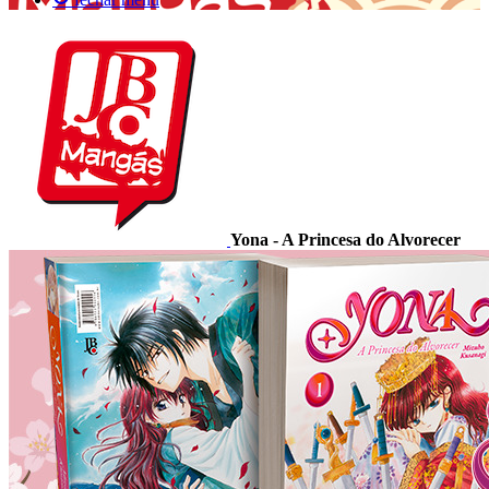
Yona - A Princesa do Alvorecer