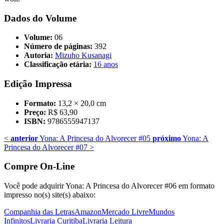
Dados do Volume
Volume:
06
Número de páginas:
392
Autoria:
Mizuho Kusanagi
Classificação etária:
16 anos
Edição Impressa
Formato:
13,2 × 20,0 cm
Preço:
R$ 63,90
ISBN:
9786555947137
<
anterior
Yona: A Princesa do Alvorecer #05
próximo
Yona: A
Princesa do Alvorecer #07
>
Compre On-Line
Você pode adquirir Yona: A Princesa do Alvorecer #06 em formato
impresso no(s) site(s) abaixo:
Companhia das Letras
Amazon
Mercado Livre
Mundos
Infinitos
Livraria Curitiba
Livraria Leitura