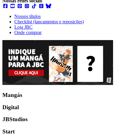
Nossas redes sociais
Nossos títulos
Checklist (lançamentos e reposições)
Loja JBC
Onde comprar
Mangás
Digital
JBStudios
Start