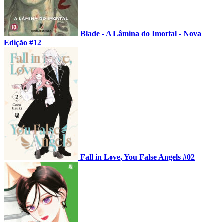
Blade - A Lâmina do Imortal - Nova
Edição #12
Fall in Love, You False Angels #02