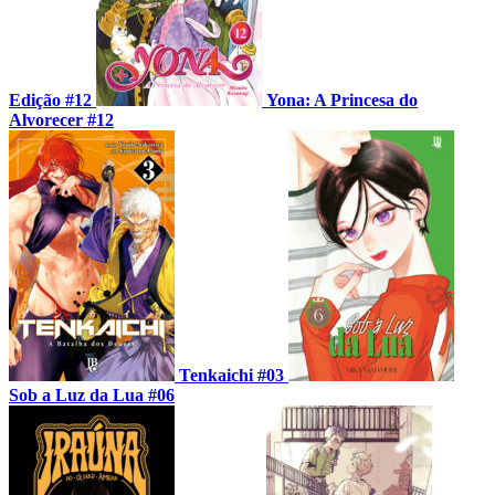
Edição #12
Yona: A Princesa do
Alvorecer #12
Tenkaichi #03
Sob a Luz da Lua #06