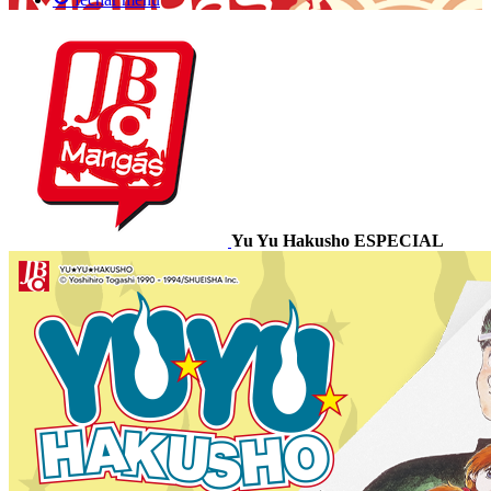
Yu Yu Hakusho ESPECIAL