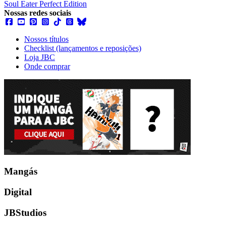
Soul Eater Perfect Edition
Nossas redes sociais
Nossos títulos
Checklist (lançamentos e reposições)
Loja JBC
Onde comprar
Mangás
Digital
JBStudios