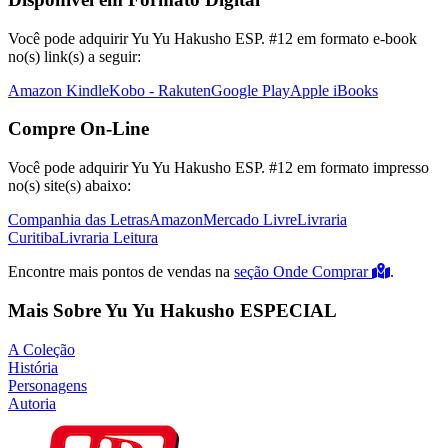
Você pode adquirir Yu Yu Hakusho ESP. #12 em formato e-book
no(s) link(s) a seguir:
Amazon Kindle
Kobo - Rakuten
Google Play
Apple iBooks
Compre On-Line
Você pode adquirir Yu Yu Hakusho ESP. #12 em formato impresso
no(s) site(s) abaixo:
Companhia das Letras
Amazon
Mercado Livre
Livraria
Curitiba
Livraria Leitura
Encontre mais pontos de vendas na
seção Onde Comprar
.
Mais Sobre Yu Yu Hakusho ESPECIAL
A Coleção
História
Personagens
Autoria