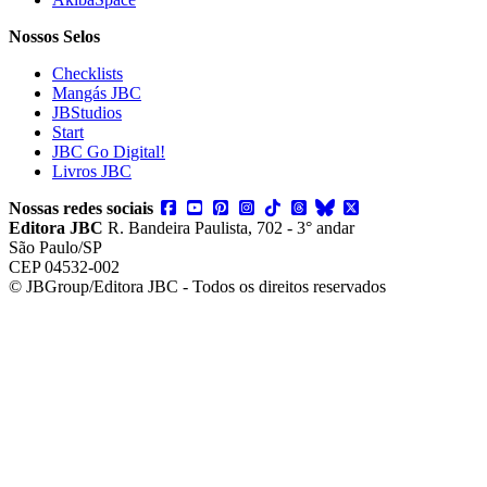
Nossos Selos
Checklists
Mangás JBC
JBStudios
Start
JBC Go Digital!
Livros JBC
Nossas redes sociais
Editora JBC
R. Bandeira Paulista, 702 - 3° andar
São Paulo/SP
CEP 04532-002
© JBGroup/Editora JBC - Todos os direitos reservados