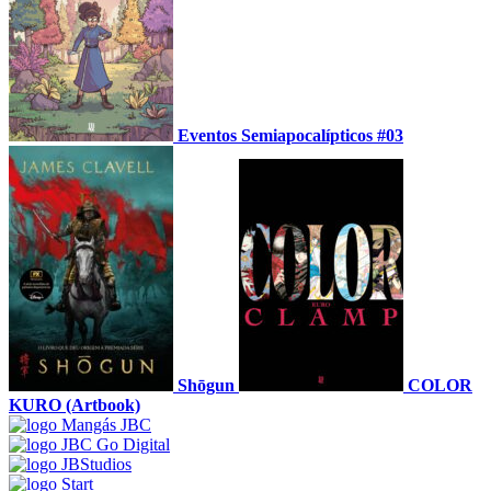
Eventos Semiapocalípticos #03
Shōgun
COLOR
KURO (Artbook)