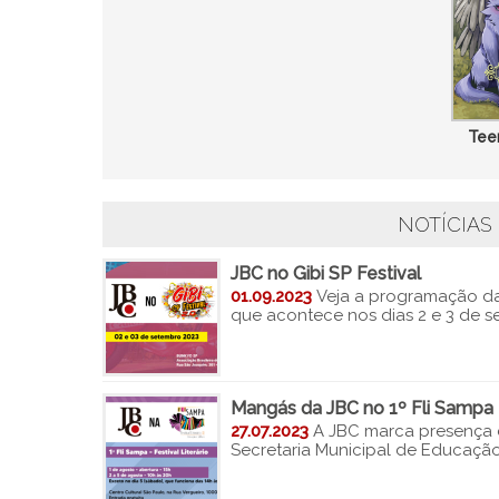
Tee
NOTÍCIAS
JBC no Gibi SP Festival
01.09.2023
Veja a programação da 
que acontece nos dias 2 e 3 de s
Mangás da JBC no 1º Fli Sampa
27.07.2023
A JBC marca presença c
Secretaria Municipal de Educação