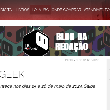
DIGITAL
LIVROS
LOJA JBC
ONDE COMPRAR
ATENDIMENTO
INÍCIO
»
BLOG DA REDAÇÃO
 GEEK
ontece nos dias 25 e 26 de maio de 2024. Saiba