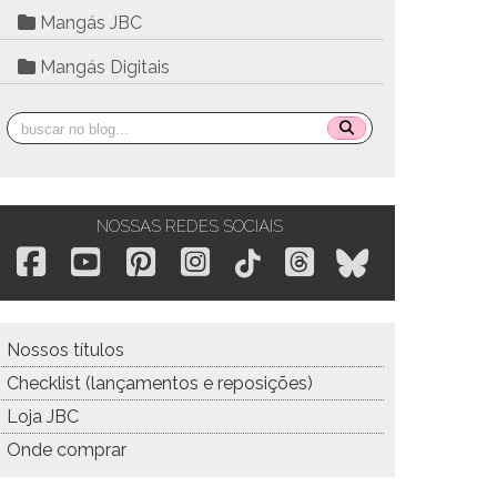
Mangás JBC
Mangás Digitais
NOSSAS REDES SOCIAIS
Nossos títulos
Checklist (lançamentos e reposições)
Loja JBC
Onde comprar