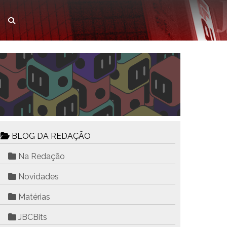
BLOG DA REDAÇÃO
Na Redação
Novidades
Matérias
JBCBits