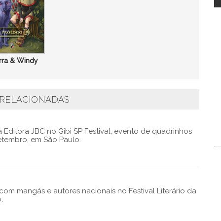
rra & Windy
 RELACIONADAS
Editora JBC no Gibi SP Festival, evento de quadrinhos
etembro, em São Paulo.
om mangás e autores nacionais no Festival Literário da
.