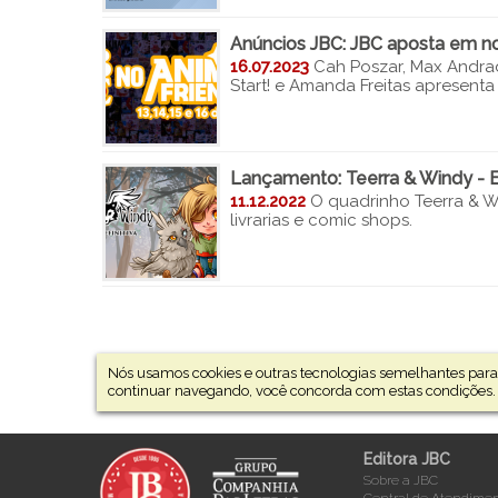
Anúncios JBC: JBC aposta em nov
16.07.2023
Cah Poszar, Max Andr
Start! e Amanda Freitas apresent
Lançamento: Teerra & Windy - E
11.12.2022
O quadrinho Teerra & W
livrarias e comic shops.
Nós usamos cookies e outras tecnologias semelhantes para 
continuar navegando, você concorda com estas condições.
Editora JBC
Sobre a JBC
Central de Atendime