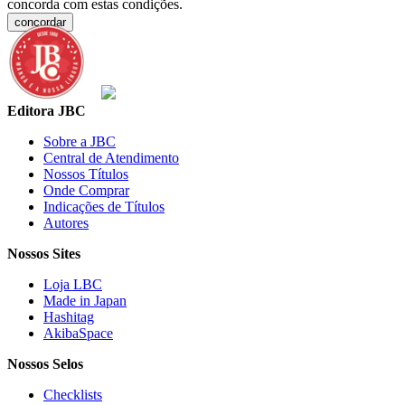
concorda com estas condições.
concordar
Editora JBC
Sobre a JBC
Central de Atendimento
Nossos Títulos
Onde Comprar
Indicações de Títulos
Autores
Nossos Sites
Loja LBC
Made in Japan
Hashitag
AkibaSpace
Nossos Selos
Checklists