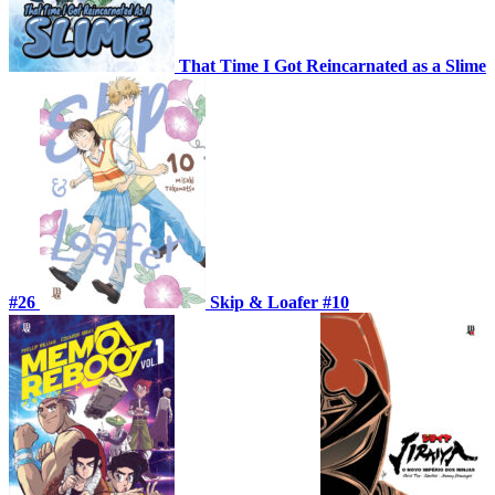
That Time I Got Reincarnated as a Slime
#26
Skip & Loafer #10