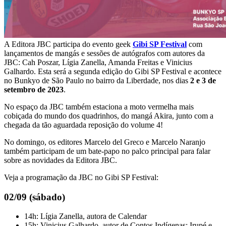
A Editora JBC participa do evento geek
Gibi SP Festival
com
lançamentos de mangás e sessões de autógrafos com autores da
JBC: Cah Poszar, Lígia Zanella, Amanda Freitas e Vinicius
Galhardo. Esta será a segunda edição do Gibi SP Festival e acontece
no Bunkyo de São Paulo no bairro da Liberdade, nos dias
2 e 3 de
setembro de 2023
.
No espaço da JBC também estaciona a moto vermelha mais
cobiçada do mundo dos quadrinhos, do mangá Akira, junto com a
chegada da tão aguardada reposição do volume 4!
No domingo, os editores Marcelo del Greco e Marcelo Naranjo
também participam de um bate-papo no palco principal para falar
sobre as novidades da Editora JBC.
Veja a programação da JBC no Gibi SP Festival:
02/09 (sábado)
14h: Lígia Zanella, autora de Calendar
15h: Vinicius Galhardo, autor de Contos Indígenas: Irupé e