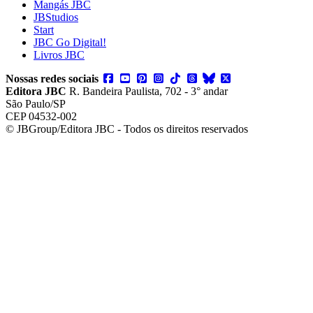
Mangás JBC
JBStudios
Start
JBC Go Digital!
Livros JBC
Nossas redes sociais
Editora JBC
R. Bandeira Paulista, 702 - 3° andar
São Paulo/SP
CEP 04532-002
© JBGroup/Editora JBC - Todos os direitos reservados