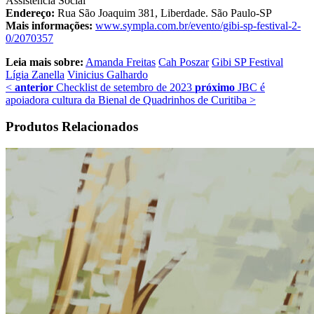
Assistência Social
Endereço:
Rua São Joaquim 381, Liberdade. São Paulo-SP
Mais informações:
www.sympla.com.br/evento/gibi-sp-festival-2-
0/2070357
Leia mais sobre:
Amanda Freitas
Cah Poszar
Gibi SP Festival
Lígia Zanella
Vinicius Galhardo
<
anterior
Checklist de setembro de 2023
próximo
JBC é
apoiadora cultura da Bienal de Quadrinhos de Curitiba
>
Produtos Relacionados