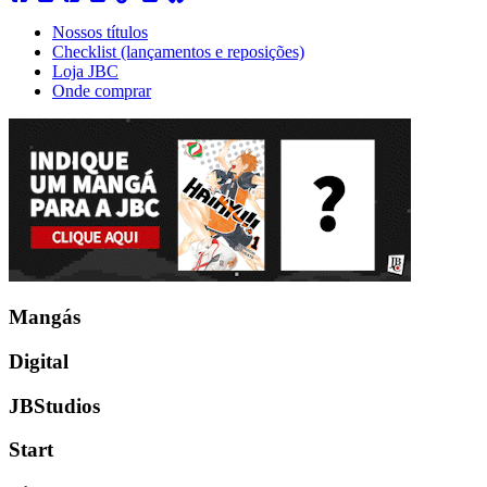
Nossos títulos
Checklist (lançamentos e reposições)
Loja JBC
Onde comprar
Mangás
Digital
JBStudios
Start