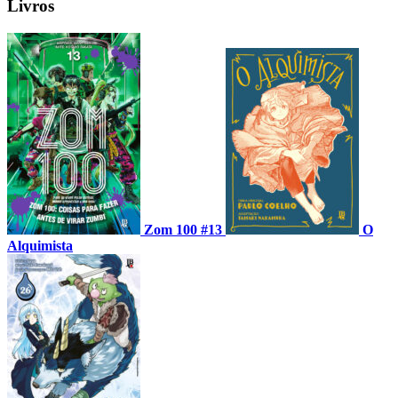
Livros
Zom 100 #13
O
Alquimista