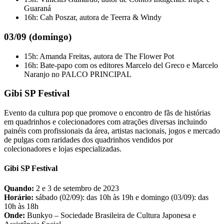
Guaraná
16h: Cah Poszar, autora de Teerra & Windy
03/09 (domingo)
15h: Amanda Freitas, autora de The Flower Pot
16h: Bate-papo com os editores Marcelo del Greco e Marcelo
Naranjo no PALCO PRINCIPAL
Gibi SP Festival
Evento da cultura pop que promove o encontro de fãs de histórias
em quadrinhos e colecionadores com atrações diversas incluindo
painéis com profissionais da área, artistas nacionais, jogos e mercado
de pulgas com raridades dos quadrinhos vendidos por
colecionadores e lojas especializadas.
Gibi SP Festival
Quando:
2 e 3 de setembro de 2023
Horário:
sábado (02/09): das 10h às 19h e domingo (03/09): das
10h às 18h
Onde:
Bunkyo – Sociedade Brasileira de Cultura Japonesa e