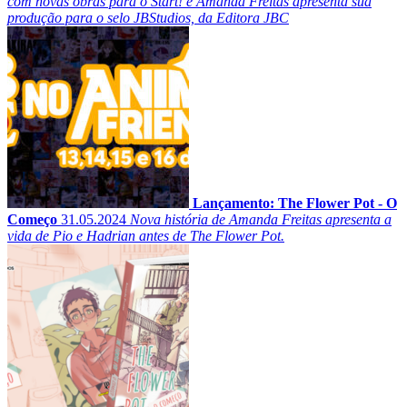
com novas obras para o Start! e Amanda Freitas apresenta sua
produção para o selo JBStudios, da Editora JBC
Lançamento: The Flower Pot - O
Começo
31.05.2024
Nova história de Amanda Freitas apresenta a
vida de Pio e Hadrian antes de The Flower Pot.