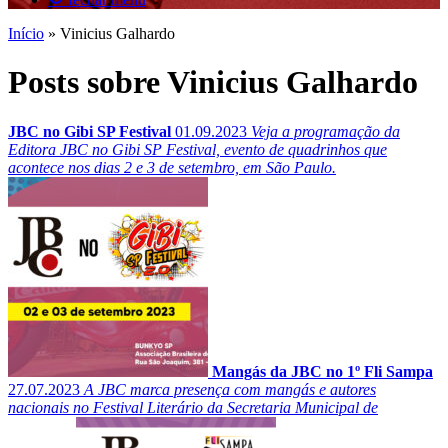
Início
»
Vinicius Galhardo
Posts sobre Vinicius Galhardo
JBC no Gibi SP Festival
01.09.2023
Veja a programação da
Editora JBC no Gibi SP Festival, evento de quadrinhos que
acontece nos dias 2 e 3 de setembro, em São Paulo.
Mangás da JBC no 1º Fli Sampa
27.07.2023
A JBC marca presença com mangás e autores
nacionais no Festival Literário da Secretaria Municipal de