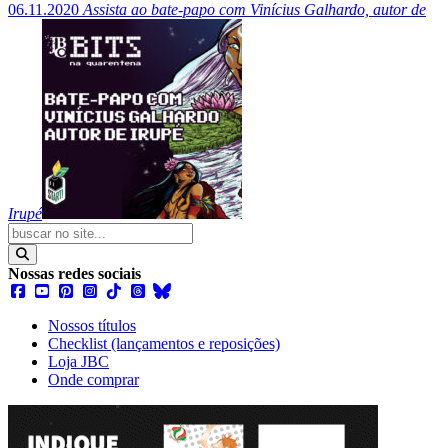
06.11.2020
Assista ao bate-papo com Vinícius Galhardo, autor de
Irupé
Nossas redes sociais
Nossos títulos
Checklist (lançamentos e reposições)
Loja JBC
Onde comprar