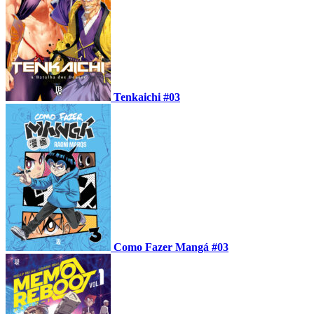
Tenkaichi #03
Como Fazer Mangá #03