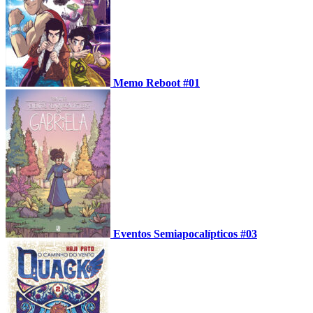
Memo Reboot #01
Eventos Semiapocalípticos #03