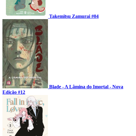
Takemitsu Zamurai #04
Blade - A Lâmina do Imortal - Nova
Edição #12