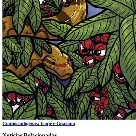
Contos indígenas: Irupé e Guaraná
Notícias Relacionadas