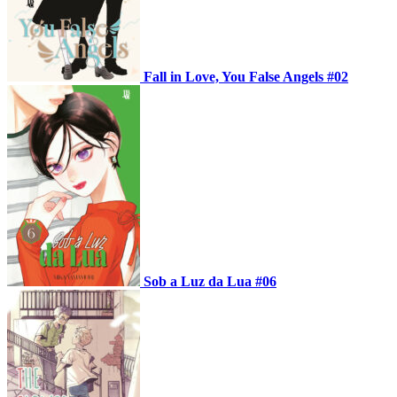
Fall in Love, You False Angels #02
Sob a Luz da Lua #06