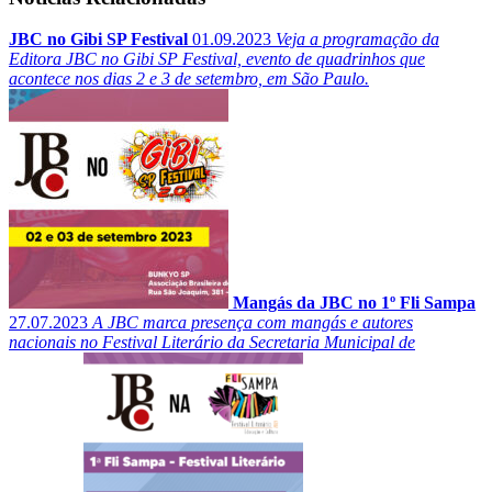
JBC no Gibi SP Festival
01.09.2023
Veja a programação da
Editora JBC no Gibi SP Festival, evento de quadrinhos que
acontece nos dias 2 e 3 de setembro, em São Paulo.
Mangás da JBC no 1º Fli Sampa
27.07.2023
A JBC marca presença com mangás e autores
nacionais no Festival Literário da Secretaria Municipal de