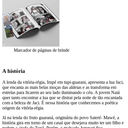
Marcador de páginas de brinde
A história
A lenda da vitória-régia, Irupé em tupi-guarani, apresenta a lua Jaci,
que encanta as mais belas moças das aldeias e as transforma em
estrelas para ficarem ao seu lado iluminando o céu. A jovem Naiá
quer tanto encontrar a lua que se distrai pela noite de tão encantada
com a beleza de Jaci. É nessa história que conhecemos a poética
origem da vitória-régia.
Já na lenda do fruto guaraná, originária do povo Sateré- Mawé, a
história gira em torno de um casal que desejava muito ter um filho e
pedem a ajuda de Tupã. Porém, o malvado Jurupari fica