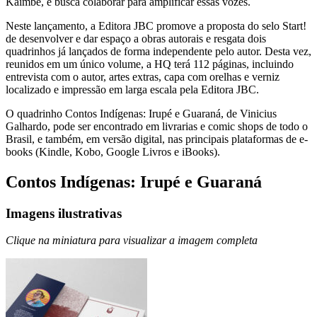
Kaimbé, e busca colaborar para amplificar essas vozes.
Neste lançamento, a Editora JBC promove a proposta do selo Start!
de desenvolver e dar espaço a obras autorais e resgata dois
quadrinhos já lançados de forma independente pelo autor. Desta vez,
reunidos em um único volume, a HQ terá 112 páginas, incluindo
entrevista com o autor, artes extras, capa com orelhas e verniz
localizado e impressão em larga escala pela Editora JBC.
O quadrinho Contos Indígenas: Irupé e Guaraná, de Vinicius
Galhardo, pode ser encontrado em livrarias e comic shops de todo o
Brasil, e também, em versão digital, nas principais plataformas de e-
books (Kindle, Kobo, Google Livros e iBooks).
Contos Indígenas: Irupé e Guaraná
Imagens ilustrativas
Clique na miniatura para visualizar a imagem completa