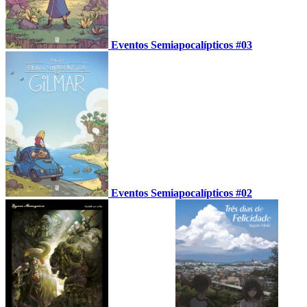
Eventos Semiapocalípticos #03
Eventos Semiapocalípticos #02