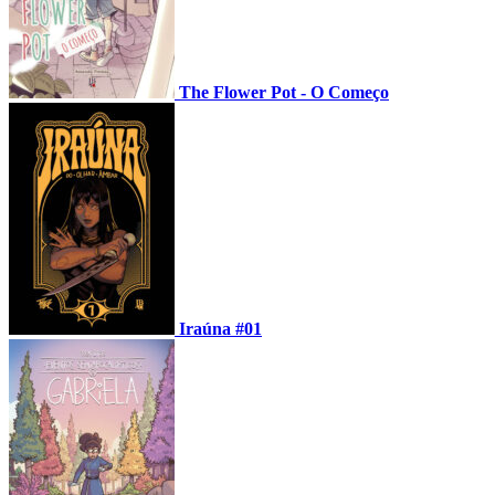
The Flower Pot - O Começo
Iraúna #01