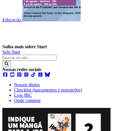
Educação.
Saiba mais sobre Start
Selo Start
Nossas redes sociais
Nossos títulos
Checklist (lançamentos e reposições)
Loja JBC
Onde comprar