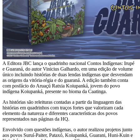
A Editora JBC lança o quadrinho nacional Contos Indígenas: Irupé
e Guaraná, do autor Vinicius Galhardo, em uma edição de volume
único incluindo histórias de duas lendas indígenas que desvendam
as origens da vitória-régia e do guaraná. A edição também conta
com posfácio do Aruaçú Ratxia Koiupanká, jovem do povo
indígena Koiupanká, presente no bioma da Caatinga.
As histórias são releituras contadas a partir da linguagem das
histórias em quadrinhos com traços fortes que valorizam cada
elemento da natureza e diferentes características dos povos
representados nas páginas da HQ.
Envolvido com questões indígenas, o autor realizou projetos junto
aos povos Suruí-Paiter, Pataxó, Koiupanká, Guarani, Huni-Kuin e