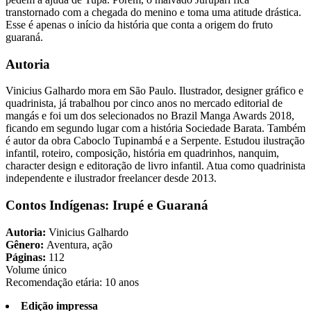
transtornado com a chegada do menino e toma uma atitude drástica.
Esse é apenas o início da história que conta a origem do fruto
guaraná.
Autoria
Vinicius Galhardo mora em São Paulo. Ilustrador, designer gráfico e
quadrinista, já trabalhou por cinco anos no mercado editorial de
mangás e foi um dos selecionados no Brazil Manga Awards 2018,
ficando em segundo lugar com a história Sociedade Barata. Também
é autor da obra Caboclo Tupinambá e a Serpente. Estudou ilustração
infantil, roteiro, composição, história em quadrinhos, nanquim,
character design e editoração de livro infantil. Atua como quadrinista
independente e ilustrador freelancer desde 2013.
Contos Indígenas: Irupé e Guaraná
Autoria:
Vinicius Galhardo
Gênero:
Aventura, ação
Páginas:
112
Volume único
Recomendação etária: 10 anos
Edição impressa