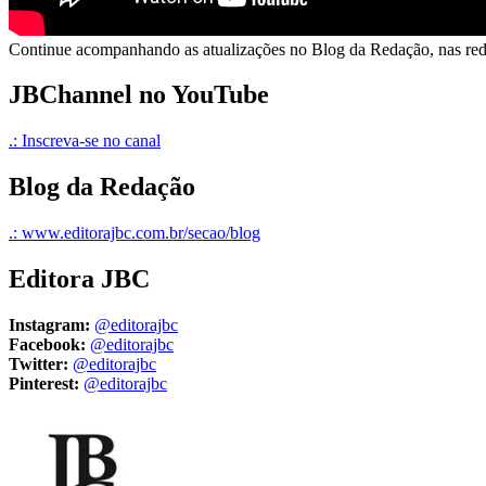
Continue acompanhando as atualizações no Blog da Redação, nas redes
JBChannel no YouTube
.: Inscreva-se no canal
Blog da Redação
.: www.editorajbc.com.br/secao/blog
Editora JBC
Instagram:
@editorajbc
Facebook:
@editorajbc
Twitter:
@editorajbc
Pinterest:
@editorajbc