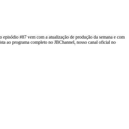
o episódio #87 vem com a atualização de produção da semana e com
ta ao programa completo no JBChannel, nosso canal oficial no