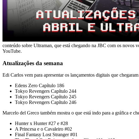
conteúdo sobre Ultraman, que está chegando na JBC com os novos vo
YouTube.
Atualizações da semana
Edi Carlos vem para apresentar os lançamentos digitais que chegaram 
Edens Zero Capítulo 186
Tokyo Revengers Capítulo 244
Tokyo Revengers Capítulo 245
Tokyo Revengers Capítulo 246
Marcelo del Greco também mostra o que está indo para a gráfica e che
Hunter x Hunter #27 e #28
A Princesa e o Cavaleiro #02
Final Fantasy Lost Stranger #01