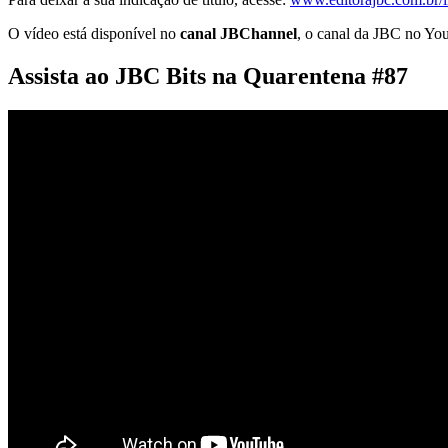
O vídeo está disponível no
canal JBChannel
, o canal da JBC no Yo
Assista ao JBC Bits na Quarentena #87