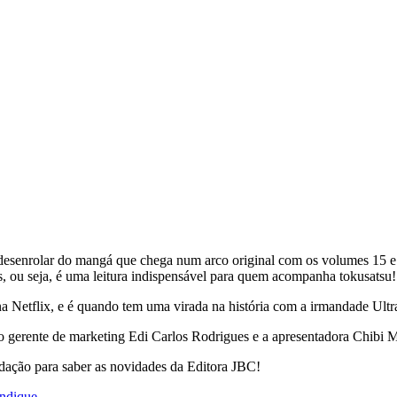
o desenrolar do mangá que chega num arco original com os volumes 15 e
s, ou seja, é uma leitura indispensável para quem acompanha tokusatsu!
Netflix, e é quando tem uma virada na história com a irmandade Ultra. 
o gerente de marketing Edi Carlos Rodrigues e a apresentadora Chibi M
dação para saber as novidades da Editora JBC!
indique