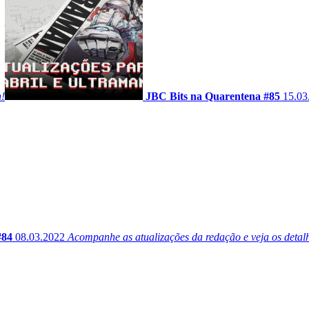
n!
JBC Bits na Quarentena #85
15.03
#84
08.03.2022
Acompanhe as atualizações da redação e veja os deta