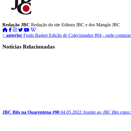
Redação JBC
Redação do site Editora JBC e dos Mangás JBC
<
anterior
Fruits Basket Edição de Colecionador #04 - onde comprar
Notícias Relacionadas
JBC Bits na Quarentena #90
04.05.2022
Assista ao JBC Bits espe