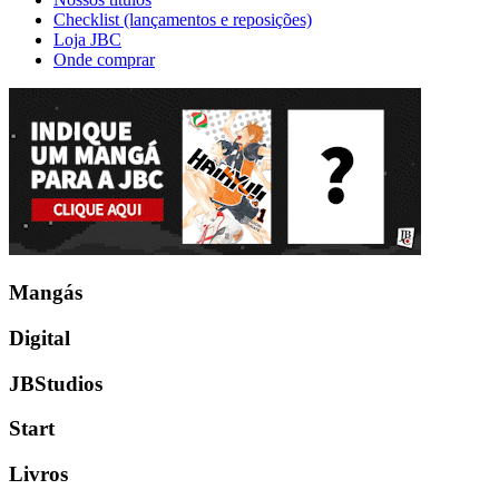
Checklist (lançamentos e reposições)
Loja JBC
Onde comprar
Mangás
Digital
JBStudios
Start
Livros