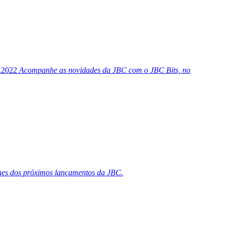
.2022
Acompanhe as novidades da JBC com o JBC Bits, no
lhes dos próximos lançamentos da JBC.