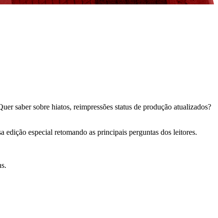
er saber sobre hiatos, reimpressões status de produção atualizados?
a edição especial retomando as principais perguntas dos leitores.
ns.