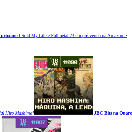
próximo
I Sold My Life e Fullmetal 23 em pré-venda na Amazon
>
cial Hiro Mashima!
JBC Bits na Quare