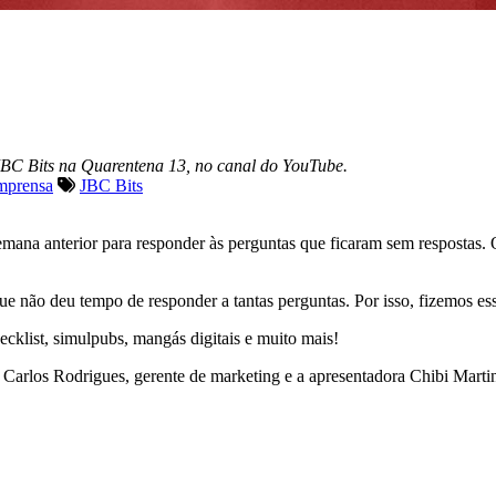
 JBC Bits na Quarentena 13, no canal do YouTube.
Imprensa
JBC Bits
ana anterior para responder às perguntas que ficaram sem respostas. Qu
ue não deu tempo de responder a tantas perguntas. Por isso, fizemos ess
klist, simulpubs, mangás digitais e muito mais!
 Carlos Rodrigues, gerente de marketing e a apresentadora Chibi Marti