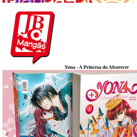
Yona - A Princesa do Alvorecer