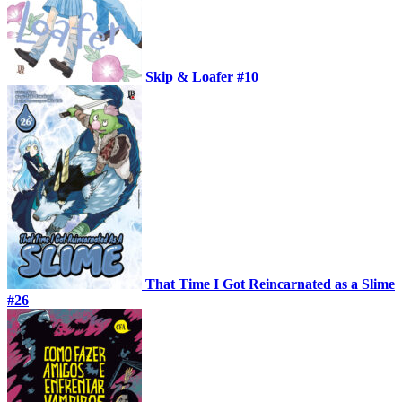
Skip & Loafer #10
That Time I Got Reincarnated as a Slime
#26