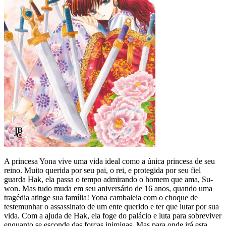
A princesa Yona vive uma vida ideal como a única princesa de seu
reino. Muito querida por seu pai, o rei, e protegida por seu fiel
guarda Hak, ela passa o tempo admirando o homem que ama, Su-
won. Mas tudo muda em seu aniversário de 16 anos, quando uma
tragédia atinge sua família! Yona cambaleia com o choque de
testemunhar o assassinato de um ente querido e ter que lutar por sua
vida. Com a ajuda de Hak, ela foge do palácio e luta para sobreviver
enquanto se esconde das forças inimigas. Mas para onde irá esta