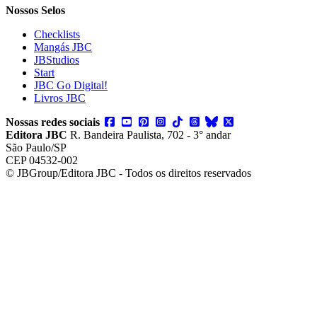
Nossos Selos
Checklists
Mangás JBC
JBStudios
Start
JBC Go Digital!
Livros JBC
Nossas redes sociais
Editora JBC
R. Bandeira Paulista, 702 - 3° andar
São Paulo/SP
CEP 04532-002
© JBGroup/Editora JBC - Todos os direitos reservados