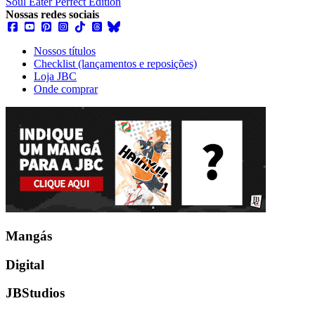
Soul Eater Perfect Edition
Nossas redes sociais
Nossos títulos
Checklist (lançamentos e reposições)
Loja JBC
Onde comprar
Mangás
Digital
JBStudios