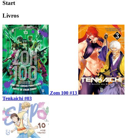
Start
Livros
Zom 100 #13
Tenkaichi #03