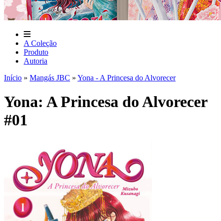
A Coleção
Produto
Autoria
Início
»
Mangás JBC
»
Yona - A Princesa do Alvorecer
Yona: A Princesa do Alvorecer
#01