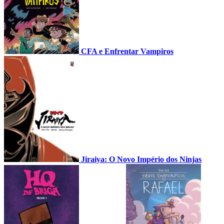
CFA e Enfrentar Vampiros
Jiraiya: O Novo Império dos Ninjas