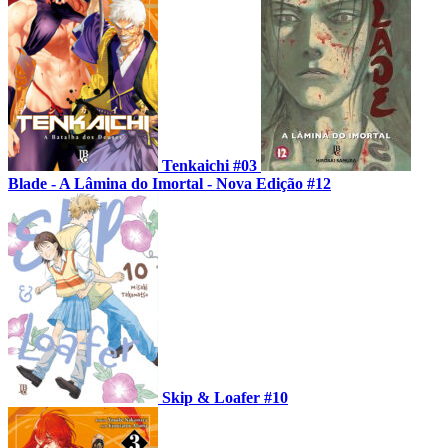
Tenkaichi #03
Blade - A Lâmina do Imortal - Nova Edição #12
Skip & Loafer #10