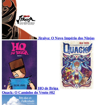
Jiraiya: O Novo Império dos Ninjas
HQ de Briga
Quack: O Caminho do Vento #02