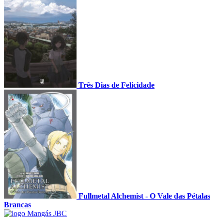
Três Dias de Felicidade
Fullmetal Alchemist - O Vale das Pétalas
Brancas