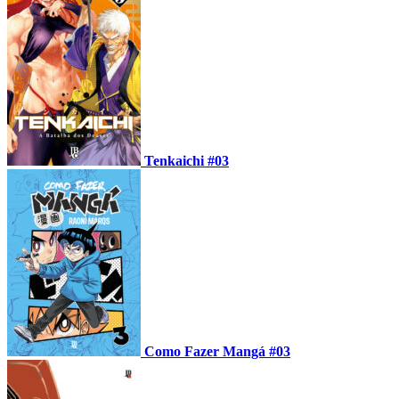
Tenkaichi #03
Como Fazer Mangá #03