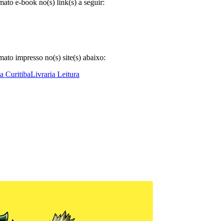
to e-book no(s) link(s) a seguir:
ato impresso no(s) site(s) abaixo:
ia Curitiba
Livraria Leitura