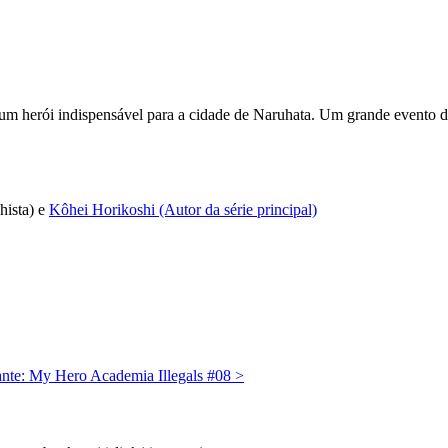
 um herói indispensável para a cidade de Naruhata. Um grande evento d
hista) e
Kôhei Horikoshi (Autor da série principal)
ante: My Hero Academia Illegals #08
>