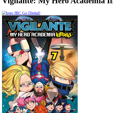
Vigilante: My Hero Academia Il